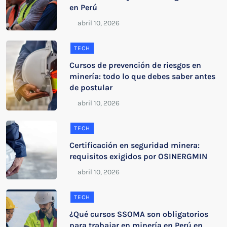
en Perú
TECH
Cursos de prevención de riesgos en
minería: todo lo que debes saber antes
de postular
TECH
Certificación en seguridad minera:
requisitos exigidos por OSINERGMIN
TECH
¿Qué cursos SSOMA son obligatorios
para trabajar en minería en Perú en