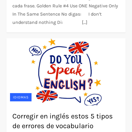
cada frase. Golden Rule #4 Use ONE Negative Only
In The Same Sentence No digas: I don’t
understand nothing Di: […]
IDIOMAS
Corregir en inglés estos 5 tipos
de errores de vocabulario