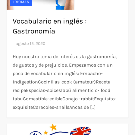
IDIOMAS
Vocabulario en inglés :
Gastronomía
Hoy nuestro tema de interés es la gastronomía,
de gustos y de prejuicios. Empezamos con un
poco de vocabulario en inglés: Empacho-
indigestionCocinillas-cook (amateur)Receta-
recipeEspecias-spicesTabú alimenticio- food
tabuComestible-edibleConejo -rabbitExquisito-
exquisiteCaracoles-snailsAncas de […]