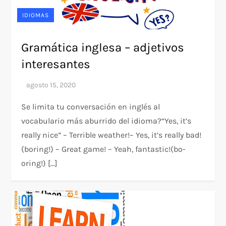
IDIOMAS
Gramática inglesa – adjetivos
interesantes
Se limita tu conversación en inglés al
vocabulario más aburrido del idioma?“Yes, it’s
really nice” – Terrible weather!– Yes, it’s really bad!
(boring!) – Great game! – Yeah, fantastic!(bo-
oring!) […]