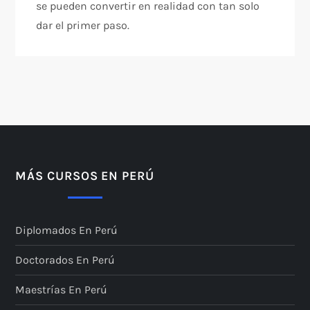
se pueden convertir en realidad con tan solo
dar el primer paso.
MÁS CURSOS EN PERÚ
Diplomados En Perú
Doctorados En Perú
Maestrías En Perú