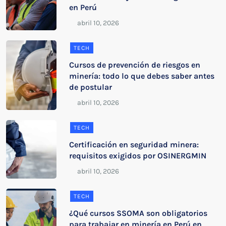
en Perú
TECH
Cursos de prevención de riesgos en
minería: todo lo que debes saber antes
de postular
TECH
Certificación en seguridad minera:
requisitos exigidos por OSINERGMIN
TECH
¿Qué cursos SSOMA son obligatorios
para trabajar en minería en Perú en