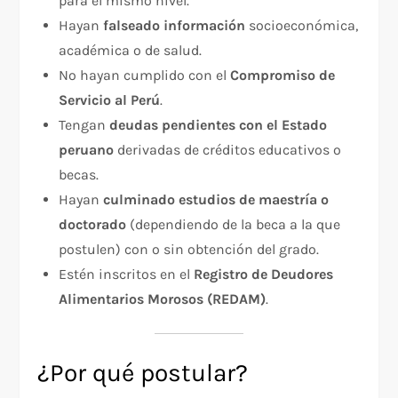
para el mismo nivel.
Hayan
falseado información
socioeconómica,
académica o de salud.
No hayan cumplido con el
Compromiso de
Servicio al Perú
.
Tengan
deudas pendientes con el Estado
peruano
derivadas de créditos educativos o
becas.
Hayan
culminado estudios de maestría o
doctorado
(dependiendo de la beca a la que
postulen) con o sin obtención del grado.
Estén inscritos en el
Registro de Deudores
Alimentarios Morosos (REDAM)
.
¿Por qué postular?