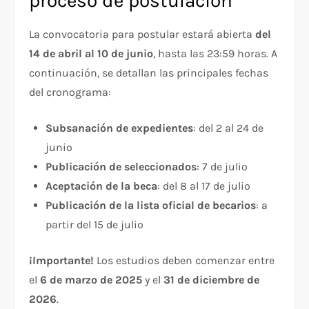
proceso de postulación
La convocatoria para postular estará abierta
del
14 de abril al 10 de junio
, hasta las 23:59 horas. A
continuación, se detallan las principales fechas
del cronograma:
Subsanación de expedientes
: del 2 al 24 de
junio
Publicación de seleccionados
: 7 de julio
Aceptación de la beca
: del 8 al 17 de julio
Publicación de la lista oficial de becarios
: a
partir del 15 de julio
¡Importante!
Los estudios deben comenzar entre
el
6 de marzo de 2025
y el
31 de diciembre de
2026
.