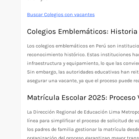
Buscar Colegios con vacantes
Colegios Emblemáticos: Historia 
Los colegios emblemáticos en Perú son institucio
reconocimiento histórico. Estas instituciones h
infraestructura y equipamiento, lo que las convie
Sin embargo, las autoridades educativas han rei
asegurar una vacante, ya que el proceso puede rea
Matrícula Escolar 2025: Proceso 
La Dirección Regional de Educación Lima Metro
línea para simplificar el proceso de solicitud de 
los padres de familia gestionar la matrícula desd
organización del proceso garantizan mayor transp