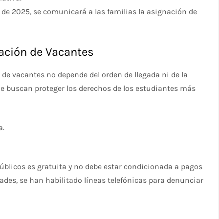
o de 2025, se comunicará a las familias la asignación de
nación de Vacantes
 de vacantes no depende del orden de llegada ni de la
 que buscan proteger los derechos de los estudiantes más
a.
públicos es gratuita y no debe estar condicionada a pagos
dades, se han habilitado líneas telefónicas para denunciar