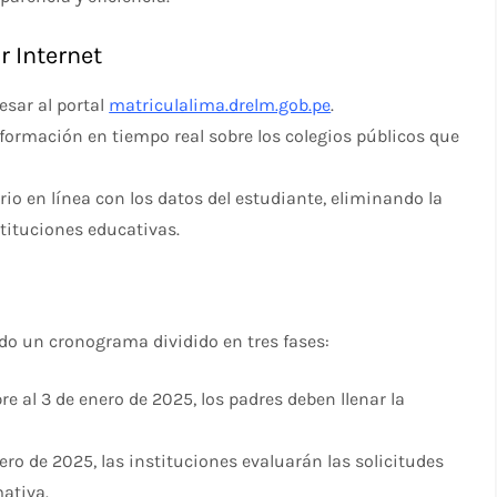
r Internet
esar al portal
matriculalima.drelm.gob.pe
.
nformación en tiempo real sobre los colegios públicos que
io en línea con los datos del estudiante, eliminando la
tituciones educativas.
do un cronograma dividido en tres fases:
bre al 3 de enero de 2025, los padres deben llenar la
 enero de 2025, las instituciones evaluarán las solicitudes
mativa.