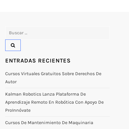
Buscar:
ENTRADAS RECIENTES
Cursos Virtuales Gratuitos Sobre Derechos De
Autor
Kalman Robotics Lanza Plataforma De
Aprendizaje Remoto En Robótica Con Apoyo De
ProInnóvate
Cursos De Mantenimiento De Maquinaria