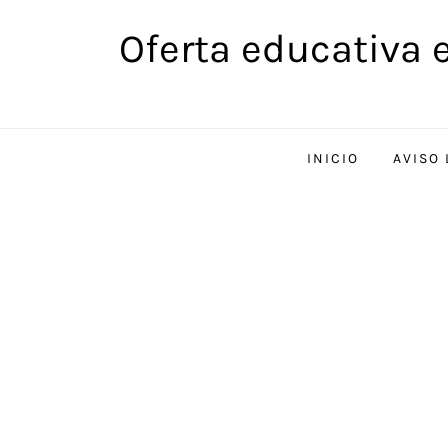
Saltar
Oferta educativa 
al
contenido
INICIO
AVISO