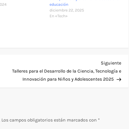
2024
educación
diciembre 22, 2025
En «Tech»
Sig
Siguiente
ent
Talleres para el Desarrollo de la Ciencia, Tecnología e
Innovación para Niños y Adolescentes 2025
.
Los campos obligatorios están marcados con
*