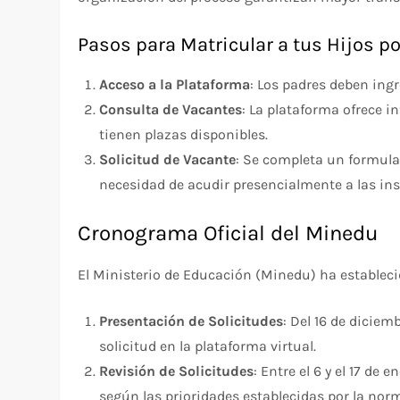
Pasos para Matricular a tus Hijos po
Acceso a la Plataforma
: Los padres deben ingr
Consulta de Vacantes
: La plataforma ofrece i
tienen plazas disponibles.
Solicitud de Vacante
: Se completa un formular
necesidad de acudir presencialmente a las ins
Cronograma Oficial del Minedu
El Ministerio de Educación (Minedu) ha estableci
Presentación de Solicitudes
: Del 16 de diciem
solicitud en la plataforma virtual.
Revisión de Solicitudes
: Entre el 6 y el 17 de
según las prioridades establecidas por la nor