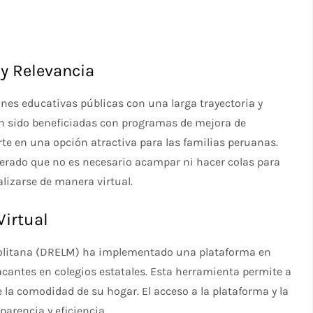
y Relevancia
nes educativas públicas con una larga trayectoria y
an sido beneficiadas con programas de mejora de
rte en una opción atractiva para las familias peruanas.
terado que no es necesario acampar ni hacer colas para
lizarse de manera virtual.
Virtual
politana (DRELM) ha implementado una plataforma en
vacantes en colegios estatales. Esta herramienta permite a
e la comodidad de su hogar. El acceso a la plataforma y la
arencia y eficiencia.