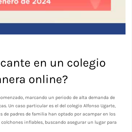
cante en un colegio
nera online?
a comenzado, marcando un periodo de alta demanda de
. Un caso particular es el del colegio Alfonso Ugarte,
nas de padres de familia han optado por acampar en los
 y colchones inflables, buscando asegurar un lugar para