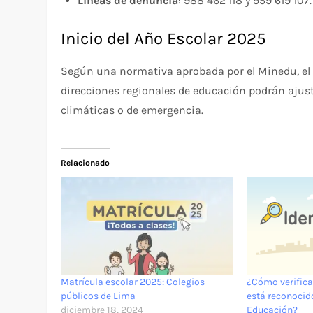
Líneas de denuncia
: 988 462 118 y 959 619 107.
Inicio del Año Escolar 2025
Según una normativa aprobada por el Minedu, el 
direcciones regionales de educación podrán ajusta
climáticas o de emergencia.
Relacionado
Matrícula escolar 2025: Colegios
¿Cómo verificar
públicos de Lima
está reconocido
diciembre 18, 2024
Educación?