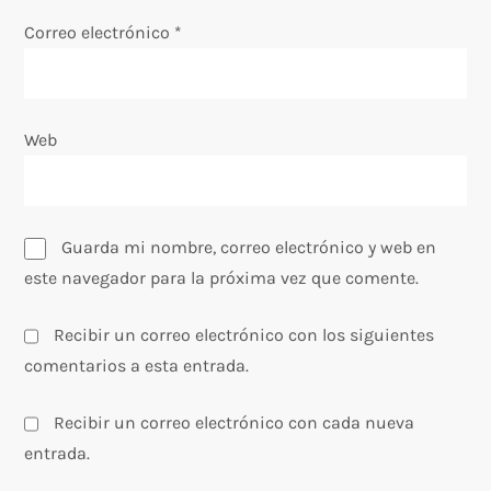
Correo electrónico
*
r
a
Web
d
a
s
Guarda mi nombre, correo electrónico y web en
este navegador para la próxima vez que comente.
Recibir un correo electrónico con los siguientes
comentarios a esta entrada.
Recibir un correo electrónico con cada nueva
entrada.