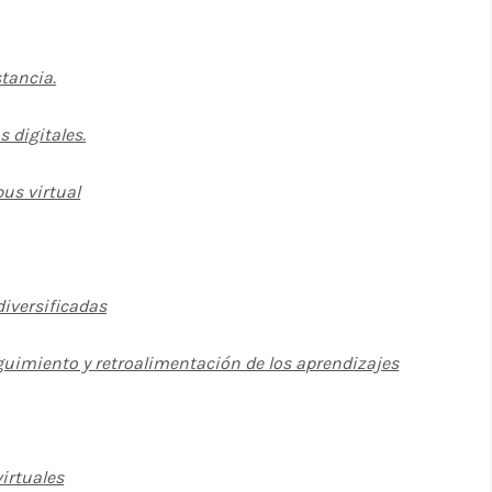
tancia.
s digitales.
us virtual
diversificadas
guimiento y retroalimentación de los aprendizajes
irtuales