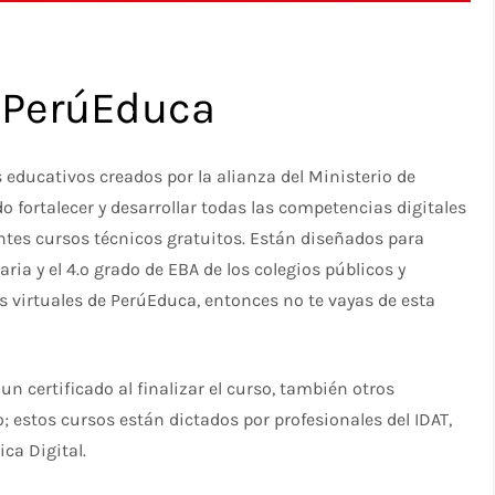
n PerúEduca
educativos creados por la alianza del Ministerio de
fortalecer y desarrollar todas las competencias digitales
entes cursos técnicos gratuitos. Están diseñados para
aria y el 4.º grado de EBA de los colegios públicos y
os virtuales de PerúEduca, entonces no te vayas de esta
un certificado al finalizar el curso, también otros
stos cursos están dictados por profesionales del IDAT,
ca Digital.