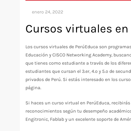
Cursos virtuales e
Los cursos virtuales de PerúEduca son programas 
Educación y CISCO Networking Academy, buscando 
que tienes como estudiante a través de los difer
estudiantes que cursan el 3.er, 4.º y 5.º de secund
privados de Perú. Si estás interesado en los curs
página.
Si haces un curso virtual en PerúEduca, recibirás 
reconocimientos según tu desempeño académico; e
Engitronic, Fablab y un excelente soporte de Améri