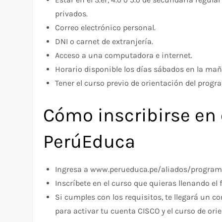
privados.
Correo electrónico personal.
DNI o carnet de extranjería.
Acceso a una computadora e internet.
Horario disponible los días sábados en la ma
Tener el curso previo de orientación del progr
Cómo inscribirse en e
PerúEduca
Ingresa a www.perueduca.pe/aliados/program
Inscríbete en el curso que quieras llenando el 
Si cumples con los requisitos, te llegará un c
para activar tu cuenta CISCO y el curso de ori