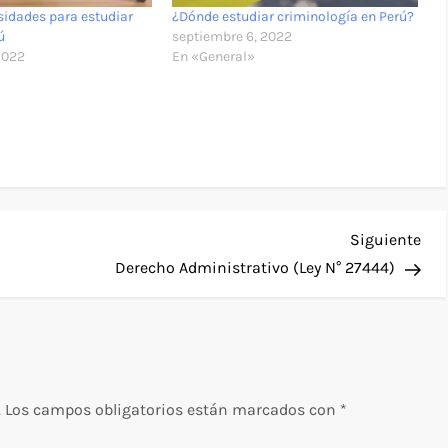
sidades para estudiar
¿Dónde estudiar criminología en Perú?
ú
septiembre 6, 2022
2022
En «General»
Sig
Siguiente
ent
Derecho Administrativo (Ley N° 27444)
.
Los campos obligatorios están marcados con
*