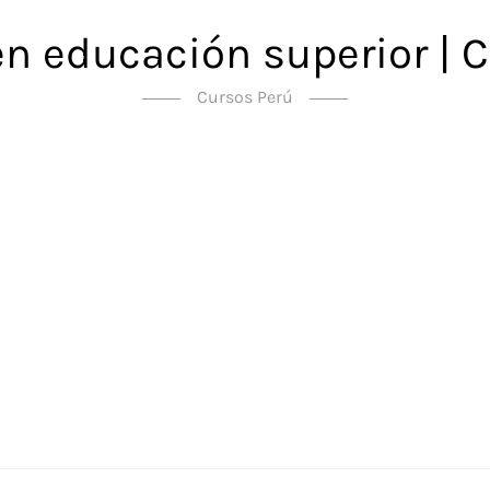
en educación superior | C
Cursos Perú