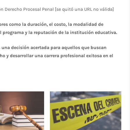
n Derecho Procesal Penal [se quitó una URL no válida]
tores como la duración, el costo, la modalidad de
l programa y la reputación de la institución educativa.
es una decisión acertada para aquellos que buscan
o y desarrollar una carrera profesional exitosa en el