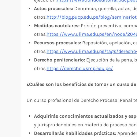
Actos procesales:
Denuncia, querella, actas, de
otros.
http://blog.pucp.edu.pe/blog/seminariot
Medidas cautelares:
Prisión preventiva, compa
otras.
https://www.ulima.edu.pe/en/node/204
Recursos procesales:
Reposición, apelación, c
otros.
https://www.ulima.edu.pe/tags/derecho
Derecho penitenciario:
Ejecución de la pena, b
otros.
https://derecho.usmp.edu.pe/
¿Cuáles son los beneficios de tomar un curso de
Un curso profesional de Derecho Procesal Penal te
Adquirirás conocimientos actualizados y esp
y jurisprudenciales en materia de proceso pen
Desarrollarás habilidades prácticas:
Aprenderá