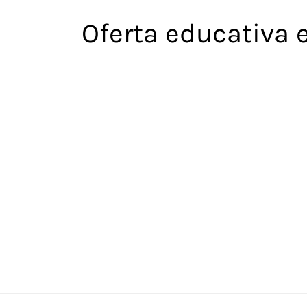
Saltar
Oferta educativa 
al
contenido