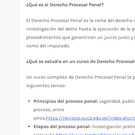
¿Qué es el Derecho Procesal Penal?
El Derecho Procesal Penal es la rama del derecho q
investigación del delito hasta la ejecución de la
procedimientos que garantizan un juicio justo y 
como del imputado.
¿Qué se estudia en un curso de Derecho Procesal
Un curso completo de Derecho Procesal Penal te p
siguientes temas:
Principios del proceso penal:
Legalidad, publi
proceso, entre
otros.
https://revistas.pucp.edu.pe/index.php
Etapas del proceso penal:
Investigación prelim
ejecución.
https://www.fondoeditorial.pucp.ed