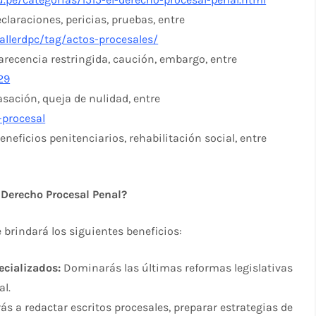
claraciones, pericias, pruebas, entre
allerdpc/tag/actos-procesales/
recencia restringida, caución, embargo, entre
29
asación, queja de nulidad, entre
-procesal
eneficios penitenciarios, rehabilitación social, entre
 Derecho Procesal Penal?
 brindará los siguientes beneficios:
ecializados:
Dominarás las últimas reformas legislativas
al.
s a redactar escritos procesales, preparar estrategias de