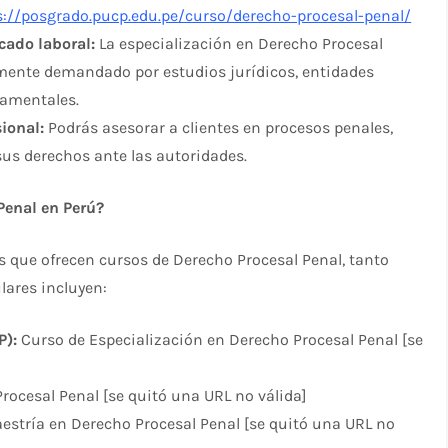
s://posgrado.pucp.edu.pe/curso/derecho-procesal-penal/
cado laboral:
La especialización en Derecho Procesal
mente demandado por estudios jurídicos, entidades
amentales.
ional:
Podrás asesorar a clientes en procesos penales,
sus derechos ante las autoridades.
Penal en Perú?
s que ofrecen cursos de Derecho Procesal Penal, tanto
lares incluyen:
P):
Curso de Especialización en Derecho Procesal Penal [se
ocesal Penal [se quitó una URL no válida]
stría en Derecho Procesal Penal [se quitó una URL no