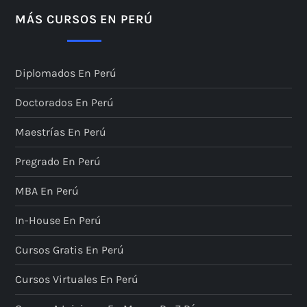
MÁS CURSOS EN PERÚ
Diplomados En Perú
Doctorados En Perú
Maestrías En Perú
Pregrado En Perú
MBA En Perú
In-House En Perú
Cursos Gratis En Perú
Cursos Virtuales En Perú