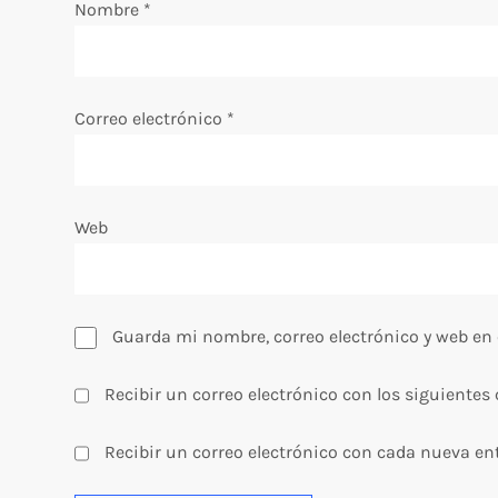
Nombre
*
e
n
Correo electrónico
*
t
r
Web
a
d
Guarda mi nombre, correo electrónico y web en
a
Recibir un correo electrónico con los siguientes
s
Recibir un correo electrónico con cada nueva en