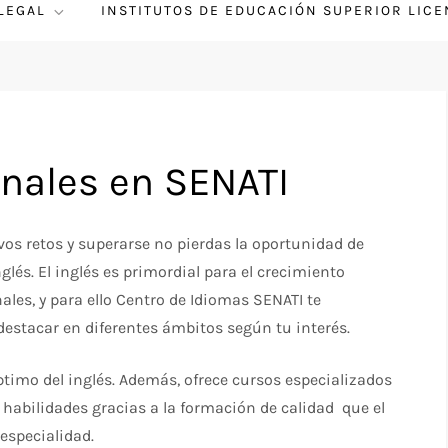
 LEGAL
INSTITUTOS DE EDUCACIÓN SUPERIOR LIC
onales en SENATI
vos retos y superarse no pierdas la oportunidad de
lés. El inglés es primordial para el crecimiento
nales, y para ello Centro de Idiomas SENATI te
estacar en diferentes ámbitos según tu interés.
ptimo del inglés. Además, ofrece cursos especializados
 habilidades gracias a la formación de calidad que el
especialidad.