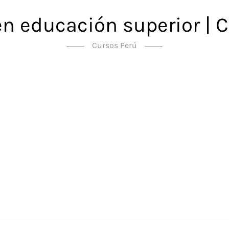
en educación superior | C
Cursos Perú