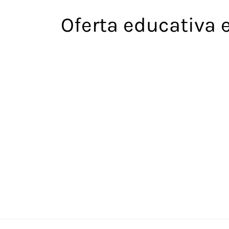
Saltar
Oferta educativa 
al
contenido