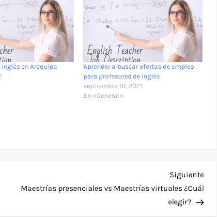
 inglés en Arequipa
Aprender a buscar ofertas de empleo
2
para profesores de inglés
septiembre 10, 2021
En «General»
Sig
Siguiente
ent
Maestrías presenciales vs Maestrías virtuales ¿Cuál
elegir?