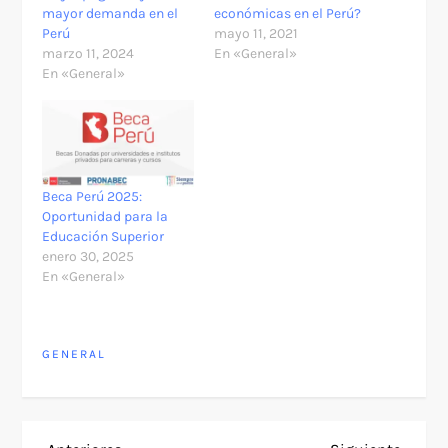
mayor demanda en el
económicas en el Perú?
Perú
mayo 11, 2021
marzo 11, 2024
En «General»
En «General»
Beca Perú 2025:
Oportunidad para la
Educación Superior
enero 30, 2025
En «General»
GENERAL