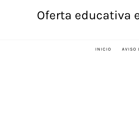
Saltar
Oferta educativa 
al
contenido
INICIO
AVISO