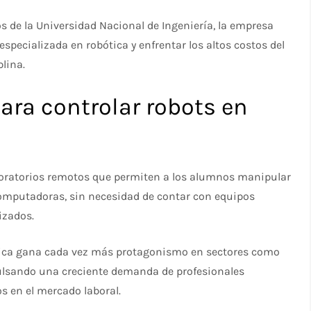
 de la Universidad Nacional de Ingeniería, la empresa
specializada en robótica y enfrentar los altos costos del
lina.
ara controlar robots en
boratorios remotos que permiten a los alumnos manipular
computadoras, sin necesidad de contar con equipos
izados.
ótica gana cada vez más protagonismo en sectores como
pulsando una creciente demanda de profesionales
s en el mercado laboral.