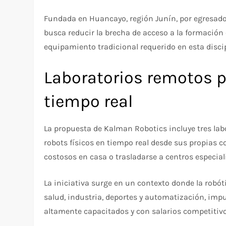
Fundada en Huancayo, región Junín, por egresados
busca reducir la brecha de acceso a la formación e
equipamiento tradicional requerido en esta discip
Laboratorios remotos p
tiempo real
La propuesta de Kalman Robotics incluye tres la
robots físicos en tiempo real desde sus propias 
costosos en casa o trasladarse a centros especial
La iniciativa surge en un contexto donde la rob
salud, industria, deportes y automatización, im
altamente capacitados y con salarios competitivo