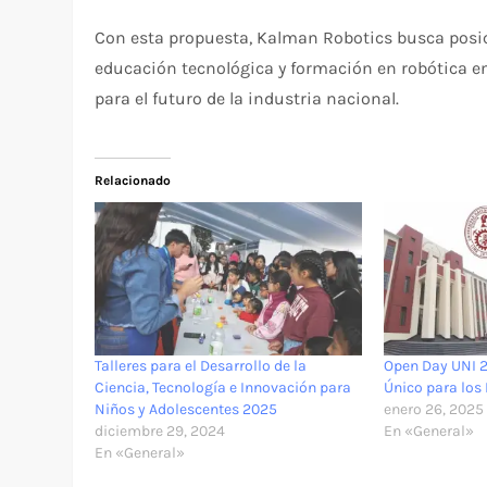
Con esta propuesta, Kalman Robotics busca posic
educación tecnológica y formación en robótica en
para el futuro de la industria nacional.
Relacionado
Talleres para el Desarrollo de la
Open Day UNI 
Ciencia, Tecnología e Innovación para
Único para los
Niños y Adolescentes 2025
enero 26, 2025
diciembre 29, 2024
En «General»
En «General»