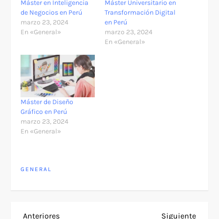
Máster en Inteligencia
Máster Universitario en
de Negocios en Perú
Transformación Digital
marzo 23, 2024
en Perú
En «General»
marzo 23, 2024
En «General»
Máster de Diseño
Gráfico en Perú
marzo 23, 2024
En «General»
GENERAL
Entrada
Siguie
Anteriores
Siguiente