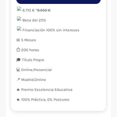
6.710 € *
8.950 €
Beca del 25%
Financiación 100% sin intereses
📅 5 Meses
⏱️ 200 horas
🎓 Título Propio
💻 Online,Presencial
📍️ Madrid,Online
🔥 Premio Excelencia Educativa
🔥 100% Práctica, 0% Postureo