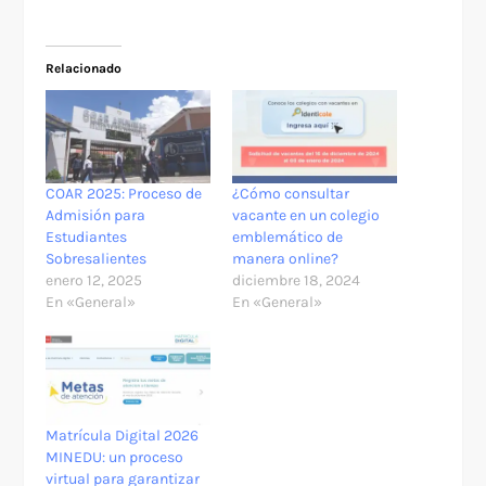
Relacionado
COAR 2025: Proceso de
¿Cómo consultar
Admisión para
vacante en un colegio
Estudiantes
emblemático de
Sobresalientes
manera online?
enero 12, 2025
diciembre 18, 2024
En «General»
En «General»
Matrícula Digital 2026
MINEDU: un proceso
virtual para garantizar