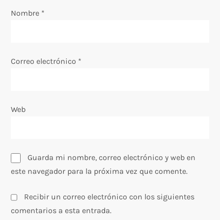
Nombre
t
*
r
a
Correo electrónico
*
d
a
Web
s
Guarda mi nombre, correo electrónico y web en
este navegador para la próxima vez que comente.
Recibir un correo electrónico con los siguientes
comentarios a esta entrada.