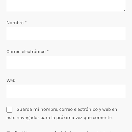
t
r
Nombre
*
a
d
Correo electrónico
*
a
s
Web
Guarda mi nombre, correo electrónico y web en
este navegador para la próxima vez que comente.