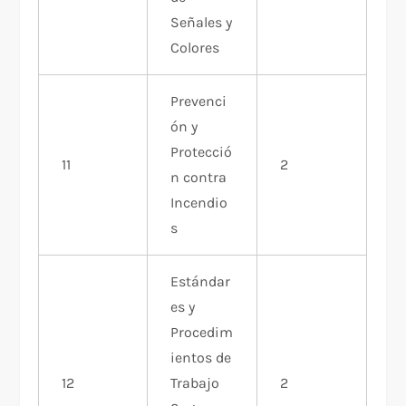
Señales y
Colores
Prevenci
ón y
Protecció
11
2
n contra
Incendio
s
Estándar
es y
Procedim
ientos de
12
Trabajo
2