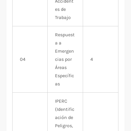
Accident
es de
Trabajo
Respuest
a a
Emergen
04
cias por
4
Áreas
Específic
as
IPERC
(Identific
ación de
Peligros,