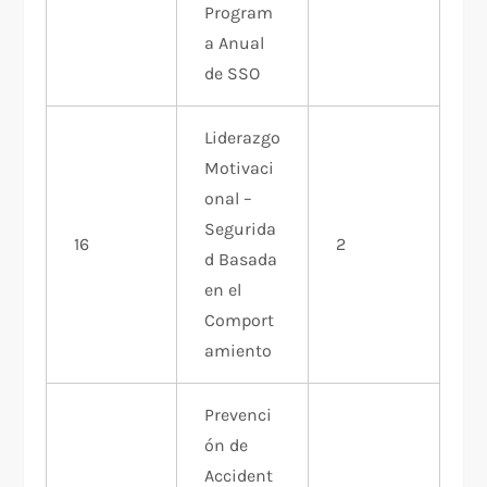
Program
a Anual
de SSO
Liderazgo
Motivaci
onal –
Segurida
16
2
d Basada
en el
Comport
amiento
Prevenci
ón de
Accident