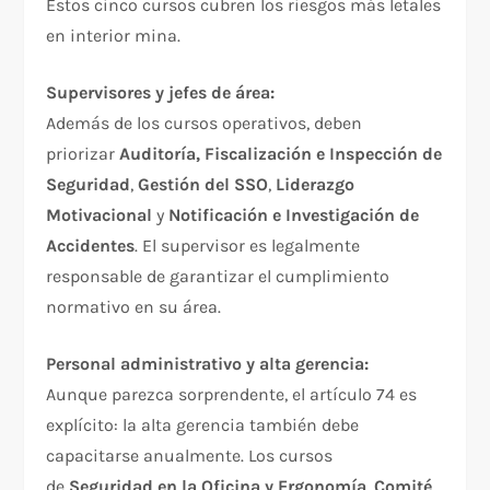
Estos cinco cursos cubren los riesgos más letales
en interior mina.
Supervisores y jefes de área:
Además de los cursos operativos, deben
priorizar
Auditoría, Fiscalización e Inspección de
Seguridad
,
Gestión del SSO
,
Liderazgo
Motivacional
y
Notificación e Investigación de
Accidentes
. El supervisor es legalmente
responsable de garantizar el cumplimiento
normativo en su área.
Personal administrativo y alta gerencia:
Aunque parezca sorprendente, el artículo 74 es
explícito: la alta gerencia también debe
capacitarse anualmente. Los cursos
de
Seguridad en la Oficina y Ergonomía
,
Comité