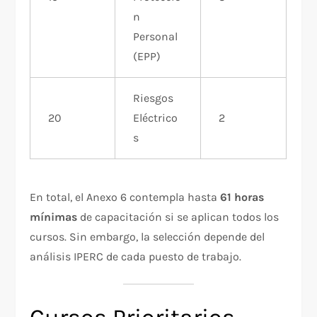
n
Personal
(EPP)
Riesgos
20
Eléctrico
2
s
En total, el Anexo 6 contempla hasta
61 horas
mínimas
de capacitación si se aplican todos los
cursos. Sin embargo, la selección depende del
análisis IPERC de cada puesto de trabajo.