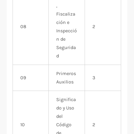
,
Fiscaliza
ción e
08
2
Inspecció
n de
Segurida
d
Primeros
09
3
Auxilios
Significa
do y Uso
del
10
Código
2
de