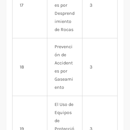
17
es por
3
Desprend
imiento
de Rocas
Prevenci
ón de
Accident
18
3
es por
Gaseami
ento
El Uso de
Equipos
de
19
Protecció
3