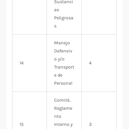
Sustanci
as
Peligrosa
s
Manejo
Defensiv
o y/o
14
4
Transport
e de
Personal
Comité,
Reglame
nto
15
Interno y
3