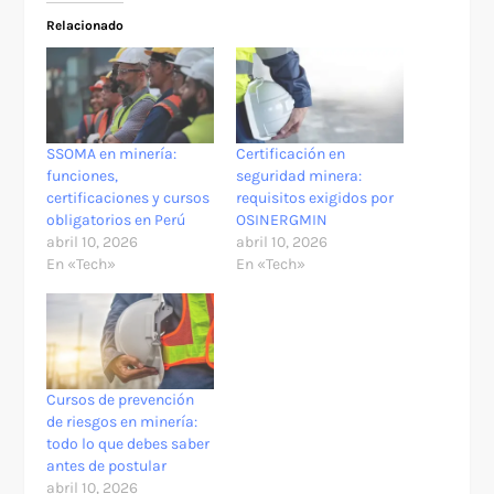
Relacionado
SSOMA en minería:
Certificación en
funciones,
seguridad minera:
certificaciones y cursos
requisitos exigidos por
obligatorios en Perú
OSINERGMIN
abril 10, 2026
abril 10, 2026
En «Tech»
En «Tech»
Cursos de prevención
de riesgos en minería:
todo lo que debes saber
antes de postular
abril 10, 2026