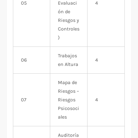
05
Evaluaci
4
ón de
Riesgos y
Controles
)
Trabajos
06
4
en Altura
Mapa de
Riesgos –
07
Riesgos
4
Psicosoci
ales
Auditoría