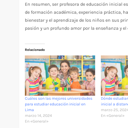
En resumen, ser profesora de educación inicial e
de formación académica, experiencia práctica, h
bienestar y el aprendizaje de los niños en sus pr
pasión y un profundo amor por la enseñanza y el d
Relacionado
Cuáles son las mejores universidades
Dónde estudiar
para estudiar educación inicial en
inicial a distan
Lima
marzo 25, 202
marzo 14, 2024
En «General»
En «General»