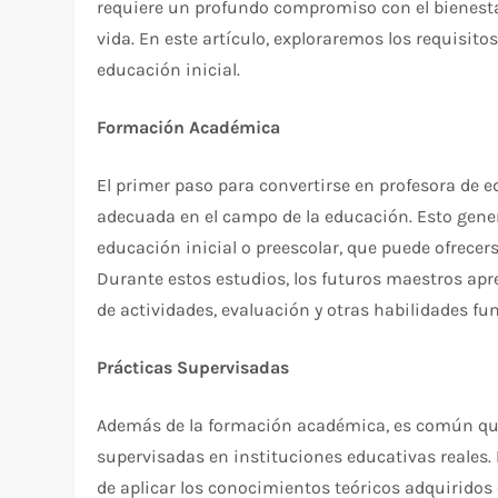
requiere un profundo compromiso con el bienestar
vida. En este artículo, exploraremos los requisito
educación inicial.
Formación Académica
El primer paso para convertirse en profesora de 
adecuada en el campo de la educación. Esto gene
educación inicial o preescolar, que puede ofrecer
Durante estos estudios, los futuros maestros apre
de actividades, evaluación y otras habilidades f
Prácticas Supervisadas
Además de la formación académica, es común que
supervisadas en instituciones educativas reales.
de aplicar los conocimientos teóricos adquiridos 