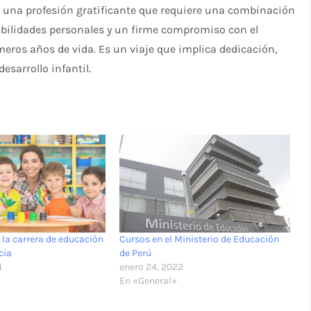
s una profesión gratificante que requiere una combinación
abilidades personales y un firme compromiso con el
imeros años de vida. Es un viaje que implica dedicación,
esarrollo infantil.
 la carrera de educación
Cursos en el Ministerio de Educación
cia
de Perú
4
enero 24, 2022
En «General»