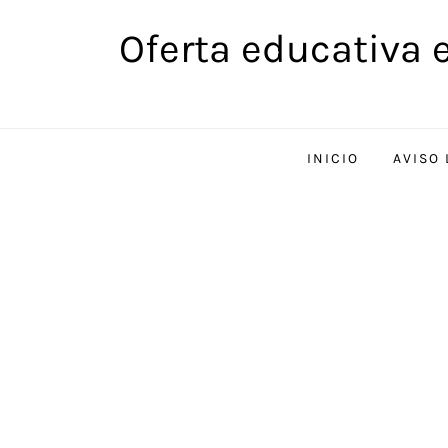
Saltar
Oferta educativa 
al
contenido
INICIO
AVISO