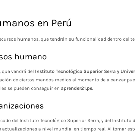
umanos en Perú
ecursos humanos, que tendrán su funcionalidad dentro del ter
ursos humano
o, que vendrá del
Instituto Tecnológico Superior Serra y Univ
lización de ciertos mandos medios al momento de alcanzar pue
alles se pueden conseguir en
aprender21.pe.
ganizaciones
icado del Instituto Tecnológico Superior Serra, y del Instituto 
s actualizaciones a nivel mundial en tiempo real. Al tomar e