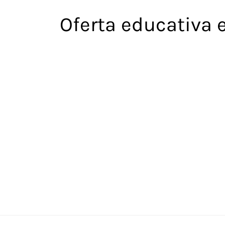
Saltar
Oferta educativa 
al
contenido