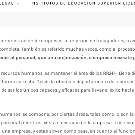
 LEGAL
INSTITUTOS DE EDUCACIÓN SUPERIOR LIC
administración de empresas, a un grupo de trabajadores, o ay
ompleta. También es referido muchas veces, como al proceso
ener al personal, que una organización, o empresa necesite p
 recursos humanos, es mantener el área de los
RR.HH
. Llena 
de forma correcta. Desde la oficina o departamento de recursos
e ser los únicos capaces y eficaces para llevar el éxito hacia 
s humanos, se compone, por ciertas áreas, tales como lo son la 
l personal mientras exista su estadía en la empresa. Los recu
de una empresa, y estas sirven como base, en cuanto al funcio