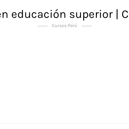
en educación superior | C
Cursos Perú