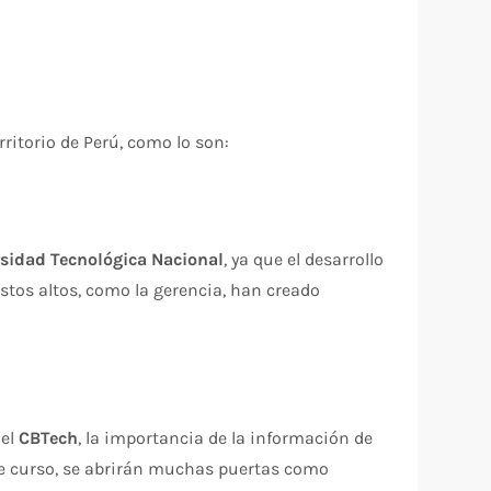
ritorio de Perú, como lo son:
ersidad Tecnológica Nacional
, ya que el desarrollo
stos altos, como la gerencia, han creado
del
CBTech
, la importancia de la información de
ste curso, se abrirán muchas puertas como