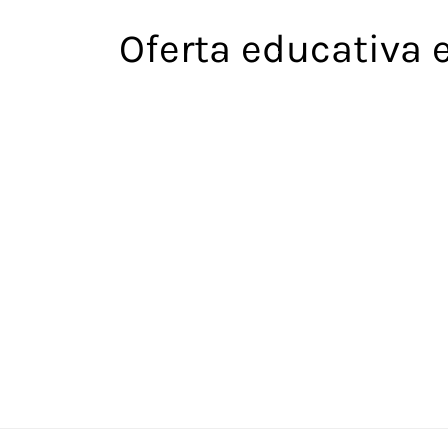
Saltar
Oferta educativa 
al
contenido