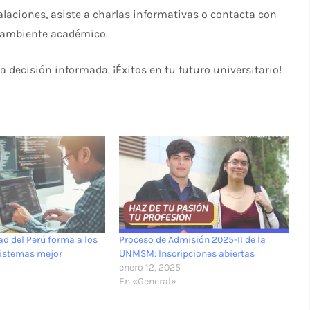
alaciones, asiste a charlas informativas o contacta con
 ambiente académico.
 decisión informada. ¡Éxitos en tu futuro universitario!
ad del Perú forma a los
Proceso de Admisión 2025-II de la
sistemas mejor
UNMSM: Inscripciones abiertas
enero 12, 2025
En «General»