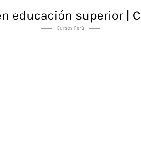
en educación superior | C
Cursos Perú