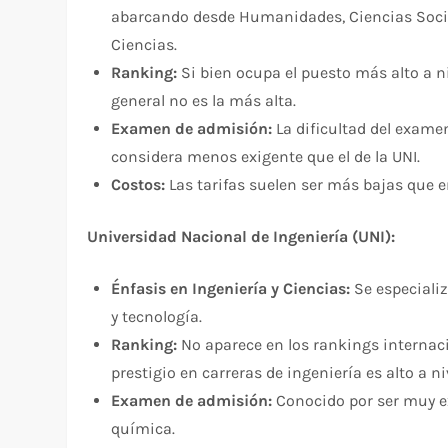
abarcando desde Humanidades, Ciencias Social
Ciencias.
Ranking:
Si bien ocupa el puesto más alto a n
general no es la más alta.
Examen de admisión:
La dificultad del examen
considera menos exigente que el de la UNI.
Costos:
Las tarifas suelen ser más bajas que en
Universidad Nacional de Ingeniería (UNI):
Énfasis en Ingeniería y Ciencias:
Se especializ
y tecnología.
Ranking:
No aparece en los rankings internaci
prestigio en carreras de ingeniería es alto a ni
Examen de admisión:
Conocido por ser muy ex
química.