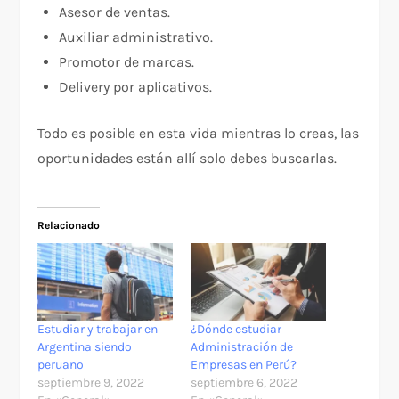
Asesor de ventas.
Auxiliar administrativo.
Promotor de marcas.
Delivery por aplicativos.
Todo es posible en esta vida mientras lo creas, las
oportunidades están allí solo debes buscarlas.
Relacionado
Estudiar y trabajar en
¿Dónde estudiar
Argentina siendo
Administración de
peruano
Empresas en Perú?
septiembre 9, 2022
septiembre 6, 2022