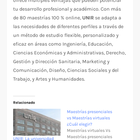
ofrece múltiples ventajas que pueden potenciar
tu desarrollo profesional y académico. Con más
de 80 maestrías 100 % online,
UNIR
se adapta a
las necesidades de diferentes perfiles a través de
un método de estudio flexible, personalizado y
eficaz en áreas como Ingeniería, Educación,
Ciencias Económicas y Administrativas, Derecho,
Gestión y Dirección Sanitaria, Marketing y
Comunicación, Diseño, Ciencias Sociales y del
Trabajo, y Artes y Humanidades.
Relacionado
Maestrías presenciales
vs Maestrías virtuales
¿Cuál elegir?
Maestrías virtuales Vs
Maestrías presenciales
UNIR: La universidad