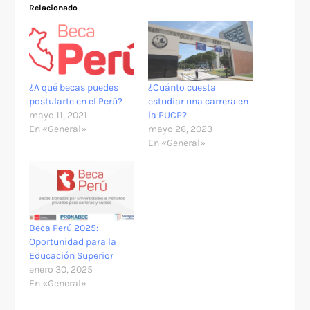
Relacionado
¿A qué becas puedes
¿Cuánto cuesta
postularte en el Perú?
estudiar una carrera en
mayo 11, 2021
la PUCP?
En «General»
mayo 26, 2023
En «General»
Beca Perú 2025:
Oportunidad para la
Educación Superior
enero 30, 2025
En «General»