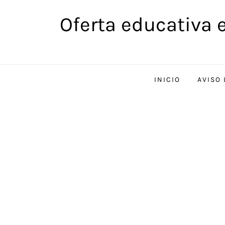
Saltar
Oferta educativa 
al
contenido
INICIO
AVISO