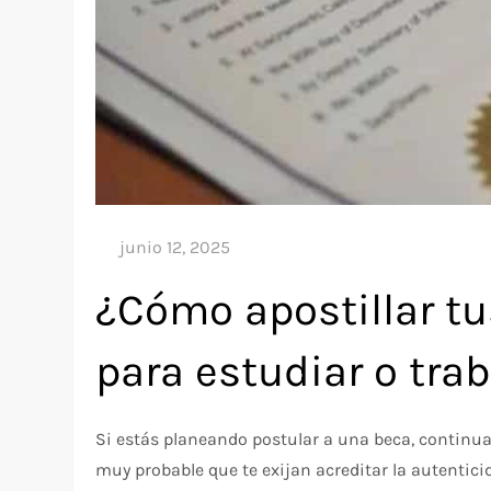
¿Cómo apostillar t
para estudiar o trab
Si estás planeando postular a una beca, continuar 
muy probable que te exijan acreditar la autenti