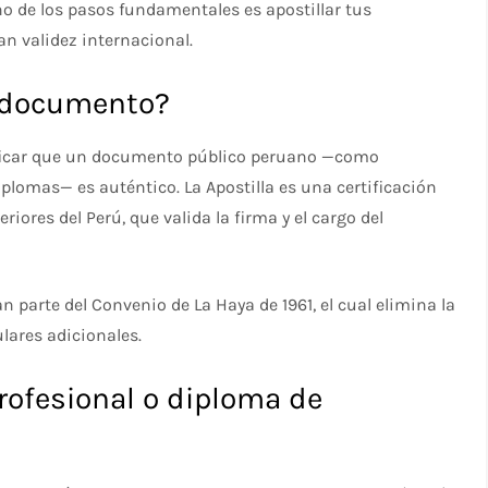
 uno de los pasos fundamentales es apostillar tus
n validez internacional.
n documento?
tificar que un documento público peruano —como
diplomas— es auténtico. La Apostilla es una certificación
riores del Perú, que valida la firma y el cargo del
n parte del Convenio de La Haya de 1961, el cual elimina la
lares adicionales.
profesional o diploma de