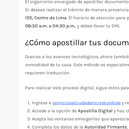
El organismo encargado de apostillar documentos 
Si deseas realizar el trámite de manera presencia
155, Centro de Lima
. El horario de atención para 
08:30 a.m. a 04:30 p.m.
, y debes llevar tu DNI.
¿Cómo apostillar tus docum
Gracias a los avances tecnológicos, ahora tambié
comodidad de tu casa. Este método es especialm
requieren traducción.
Para realizar este proceso digital, sigue estos pas
Ingresa a
serviciosalciudadano.rree.gob.pe
y r
Accede a la opción de
Apostilla Digital
y haz cl
Acepta las ventanas emergentes que aparezca
Completa los datos de la
Autoridad Firmante
,