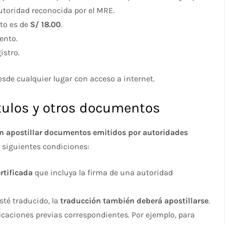
toridad reconocida por el MRE.
sto es de
S/ 18.00
.
ento.
istro.
esde cualquier lugar con acceso a internet.
ítulos y otros documentos
n apostillar documentos emitidos por autoridades
s siguientes condiciones:
rtificada
que incluya la firma de una autoridad
sté traducido, la
traducción también deberá apostillarse
.
icaciones previas correspondientes. Por ejemplo, para