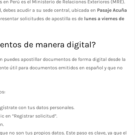
en Perú es el Ministerio de Relaciones Exteriores (MRE).
l, debes acudir a su sede central, ubicada en
Pasaje Acuña
presentar solicitudes de apostilla es de
lunes a viernes de
entos de manera digital?
n puedes apostillar documentos de forma digital desde la
ente útil para documentos emitidos en español y que no
os:
egístrate con tus datos personales.
ic en “Registrar solicitud”.
n.
 que no son tus propios datos. Este paso es clave, ya que el