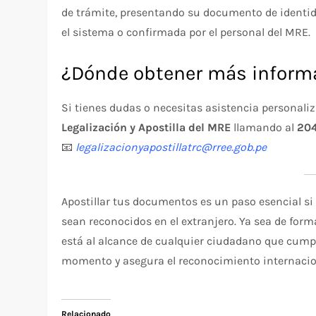
de trámite, presentando su documento de identida
el sistema o confirmada por el personal del MRE.
¿Dónde obtener más inform
Si tienes dudas o necesitas asistencia personal
Legalización y Apostilla del MRE
llamando al
204
📧
legalizacionyapostillatrc@rree.gob.pe
Apostillar tus documentos es un paso esencial si
sean reconocidos en el extranjero. Ya sea de forma
está al alcance de cualquier ciudadano que cumpla
momento y asegura el reconocimiento internacio
Relacionado