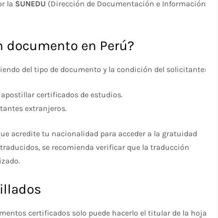
or la
SUNEDU
(Dirección de Documentación e Información
un documento en Perú?
endo del tipo de documento y la condición del solicitante:
ostillar certificados de estudios.
tantes extranjeros.
e acredite tu nacionalidad para acceder a la gratuidad
traducidos, se recomienda verificar que la traducción
izado.
illados
umentos certificados solo puede hacerlo el titular de la hoja