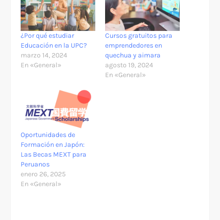
¿Por qué estudiar
Cursos gratuitos para
Educación en la UPC?
emprendedores en
marzo 14, 2024
quechua y aimara
En «General»
agosto 19, 2024
En «General»
Oportunidades de
Formación en Japón:
Las Becas MEXT para
Peruanos
enero 26, 2025
En «General»