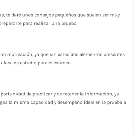
las, te daré unos consejos pequeños que suelen ser muy
prepararte para realizar una prueba.
ha motivación, ya que sin estos dos elementos presentes
tu fase de estudio para el examen.
oportunidad de practicar y de retener la información, ya
engas la misma capacidad y desempeño ideal en la prueba a