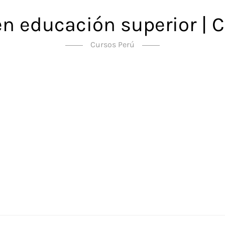
en educación superior | C
Cursos Perú