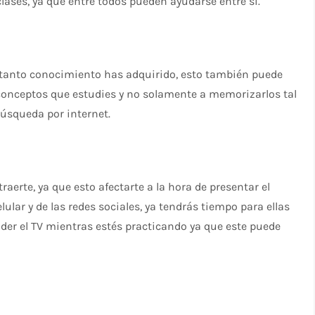
ases, ya que entre todos pueden ayudarse entre sí.
ue tanto conocimiento has adquirido, esto también puede
 conceptos que estudies y no solamente a memorizarlos tal
búsqueda por internet.
raerte, ya que esto afectarte a la hora de presentar el
ular y de las redes sociales, ya tendrás tiempo para ellas
der el TV mientras estés practicando ya que este puede