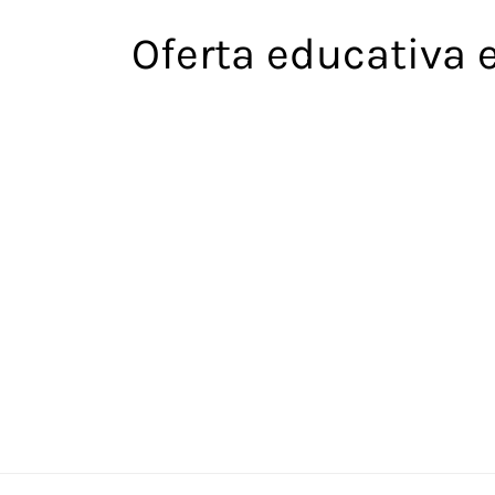
Saltar
Oferta educativa 
al
contenido