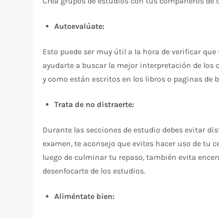
Crea grupos de estudios con tus compañeros de cl
Autoevalúate:
Esto puede ser muy útil a la hora de verificar q
ayudarte a buscar la mejor interpretación de los
y como están escritos en los libros o paginas de 
Trata de no distraerte:
Durante las secciones de estudio debes evitar dist
examen, te aconsejo que evites hacer uso de tu cel
luego de culminar tu repaso, también evita encen
desenfocarte de los estudios.
Aliméntate bien: