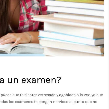
ra un examen?
uede que te sientes estresado y agobiado a la vez, ya que
todos los exámenes te pongan nervioso al punto que no