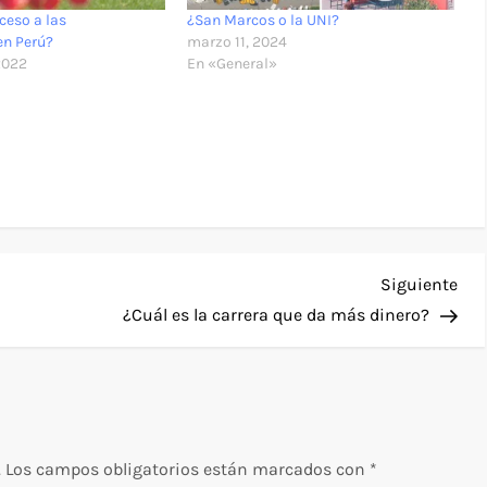
ceso a las
¿San Marcos o la UNI?
en Perú?
marzo 11, 2024
2022
En «General»
Sig
Siguiente
ent
¿Cuál es la carrera que da más dinero?
.
Los campos obligatorios están marcados con
*