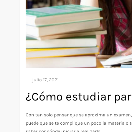
¿Cómo estudiar pa
Con tan solo pensar que se aproxima un examen, p
puede que se te complique un poco la materia o 
saber por dónde iniciar a realizarlo.