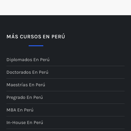
MÁS CURSOS EN PERÚ
Diplomados En Perú
Doctorados En Perú
Maestrías En Perú
Pregrado En Perú
MBA En Perú
In-House En Perú