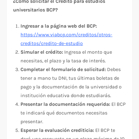
¿Cómo solicitar el Crédito para estudios
universitarios BCP?
Ingresar a la página web del BCP:
https://www.viabcp.com/creditos/otros-
creditos/credito-de-estudio
Simular el crédito:
Ingresa el monto que
necesitas, el plazo y la tasa de interés.
Completar el formulario de solicitud:
Debes
tener a mano tu DNI, tus últimas boletas de
pago y la documentación de la universidad o
institución educativa donde estudiarás.
Presentar la documentación requerida:
El BCP
te indicará qué documentos necesitas
presentar.
Esperar la evaluación crediticia:
El BCP te
dará una respuesta en un plazo máximo de 10