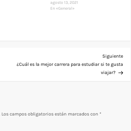
agosto 13, 2021
En «General»
Sig
Siguiente
ent
¿Cuál es la mejor carrera para estudiar si te gusta
viajar?
.
Los campos obligatorios están marcados con
*