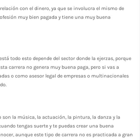
elación con el dinero, ya que se involucra el mismo de
profesión muy bien pagada y tiene una muy buena
está todo esto depende del sector donde la ejerzas, porque
esta carrera no genera muy buena paga, pero si vas a
adas o como asesor legal de empresas o multinacionales
do.
son la música, la actuación, la pintura, la danza y la
 cuando tengas suerte y te puedas crear una buena
nocer, aunque este tipo de carrera no es practicada a gran