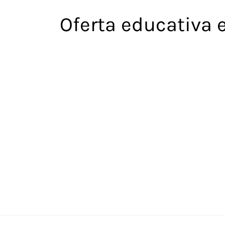
Saltar
Oferta educativa 
al
contenido