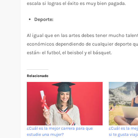
escala si logras el éxito es muy bien pagada.
Deporte:
Al igual que en las artes debes tener mucho tale
económicos dependiendo de cualquier deporte qu
están: el futbol, el beisbol y el básquet.
Relacionado
¿Cuál es la mejor carrera para que
¿Cuál es la mej
estudie una mujer?
si te gusta viaj