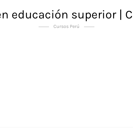
en educación superior | C
Cursos Perú