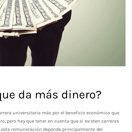
 que da más dinero?
carrera universitaria más por el beneficio económico que
ro, pero hay que tener en cuenta que si existen carreras
o esta remuneración depende principalmente del