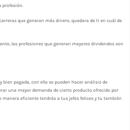
 profesión.
 carreras que generan más dinero, quedara de ti en cuál de
ente, las profesiones que generan mayores dividendos son
 bien pagada, con ella se pueden hacer análisis de
erar una mayor demanda de cierto producto ofrecido por
 manera eficiente tendrás a tus jefes felices y tu también