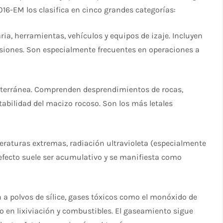
6-EM los clasifica en cinco grandes categorías:
a, herramientas, vehículos y equipos de izaje. Incluyen
isiones. Son especialmente frecuentes en operaciones a
bterránea. Comprenden desprendimientos de rocas,
stabilidad del macizo rocoso. Son los más letales
eraturas extremas, radiación ultravioleta (especialmente
 efecto suele ser acumulativo y se manifiesta como
 a polvos de sílice, gases tóxicos como el monóxido de
o en lixiviación y combustibles. El gaseamiento sigue