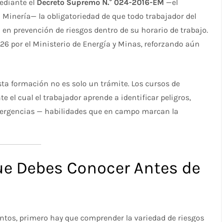
mediante el
Decreto Supremo N.° 024-2016-EM
—el
Minería— la obligatoriedad de que todo trabajador del
n en prevención de riesgos dentro de su horario de trabajo.
26 por el Ministerio de Energía y Minas, reforzando aún
a formación no es solo un trámite. Los cursos de
 el cual el trabajador aprende a identificar peligros,
mergencias — habilidades que en campo marcan la
ue Debes Conocer Antes de
intos, primero hay que comprender la variedad de riesgos