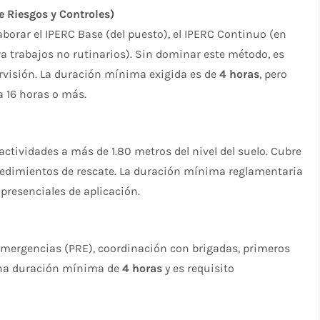
de Riesgos y Controles)
aborar el IPERC Base (del puesto), el IPERC Continuo (en
ra trabajos no rutinarios). Sin dominar este método, es
rvisión. La duración mínima exigida es de
4 horas
, pero
a 16 horas o más.
actividades a más de 1.80 metros del nivel del suelo. Cubre
ocedimientos de rescate. La duración mínima reglamentaria
s presenciales de aplicación.
 Emergencias (PRE), coordinación con brigadas, primeros
 una duración mínima de
4 horas
y es requisito