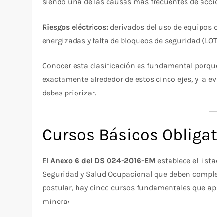
siendo una de las causas más frecuentes de accid
Riesgos eléctricos:
derivados del uso de equipos d
energizadas y falta de bloqueos de seguridad (LO
Conocer esta clasificación es fundamental porque
exactamente alrededor de estos cinco ejes, y la e
debes priorizar.
Cursos Básicos Obligato
El
Anexo 6 del DS 024-2016-EM
establece el list
Seguridad y Salud Ocupacional que deben comple
postular, hay cinco cursos fundamentales que ap
minera: