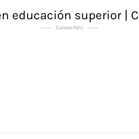
en educación superior | C
Cursos Perú