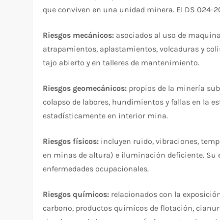
que conviven en una unidad minera. El DS 024-201
Riesgos mecánicos:
asociados al uso de maquinari
atrapamientos, aplastamientos, volcaduras y col
tajo abierto y en talleres de mantenimiento.
Riesgos geomecánicos:
propios de la minería su
colapso de labores, hundimientos y fallas en la e
estadísticamente en interior mina.
Riesgos físicos:
incluyen ruido, vibraciones, temp
en minas de altura) e iluminación deficiente. Su
enfermedades ocupacionales.
Riesgos químicos:
relacionados con la exposición
carbono, productos químicos de flotación, cianur