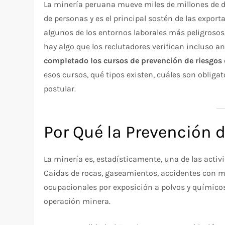
La minería peruana mueve miles de millones de dó
de personas y es el principal sostén de las expo
algunos de los entornos laborales más peligrosos d
hay algo que los reclutadores verifican incluso an
completado los cursos de prevención de riesgos e
esos cursos, qué tipos existen, cuáles son obliga
postular.
Por Qué la Prevención 
La minería es, estadísticamente, una de las activ
Caídas de rocas, gaseamientos, accidentes con 
ocupacionales por exposición a polvos y químicos 
operación minera.