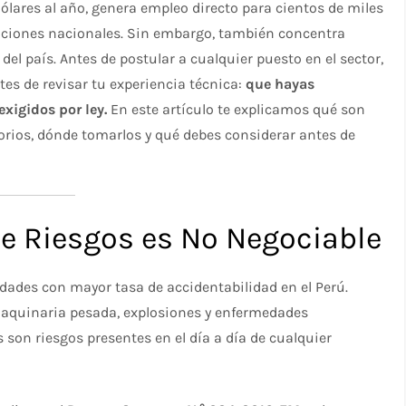
lares al año, genera empleo directo para cientos de miles
rtaciones nacionales. Sin embargo, también concentra
el país. Antes de postular a cualquier puesto en el sector,
tes de revisar tu experiencia técnica:
que hayas
xigidos por ley.
En este artículo te explicamos qué son
torios, dónde tomarlos y qué debes considerar antes de
de Riesgos es No Negociable
idades con mayor tasa de accidentabilidad en el Perú.
maquinaria pesada, explosiones y enfermedades
son riesgos presentes en el día a día de cualquier