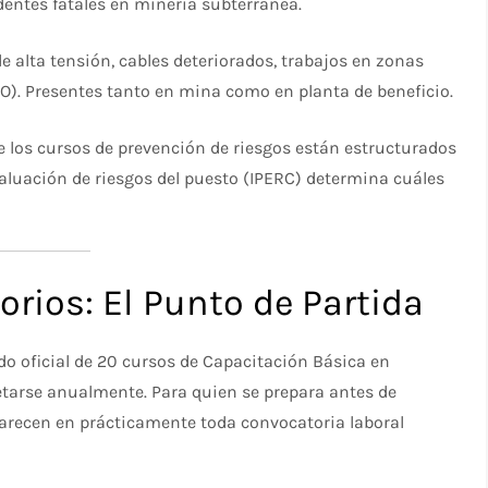
entes fatales en minería subterránea.
e alta tensión, cables deteriorados, trabajos en zonas
TO). Presentes tanto en mina como en planta de beneficio.
 los cursos de prevención de riesgos están estructurados
valuación de riesgos del puesto (IPERC) determina cuáles
rios: El Punto de Partida
ado oficial de 20 cursos de Capacitación Básica en
tarse anualmente. Para quien se prepara antes de
arecen en prácticamente toda convocatoria laboral