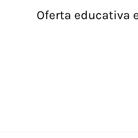
Saltar
Oferta educativa 
al
contenido