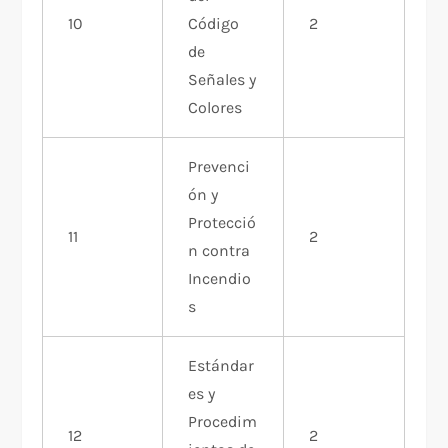
10
Código
2
de
Señales y
Colores
Prevenci
ón y
Protecció
11
2
n contra
Incendio
s
Estándar
es y
Procedim
12
2