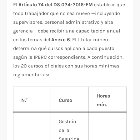
El
Artículo 74 del DS 024-2016-EM
establece que
todo trabajador que no sea nuevo —incluyendo
supervisores, personal administrativo y alta
gerencia— debe recibir una capacitación anual
en los temas del
Anexo 6
. El titular minero
determina qué cursos aplican a cada puesto
según la IPERC correspondiente. A continuación,
los 20 cursos oficiales con sus horas mínimas
reglamentarias:
Horas
N.°
Curso
mín.
Gestión
de la
Segurida