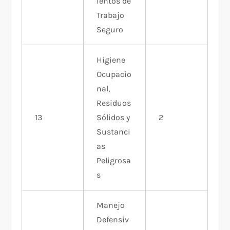
ientos de
Trabajo
Seguro
Higiene
Ocupacio
nal,
Residuos
13
Sólidos y
2
Sustanci
as
Peligrosa
s
Manejo
Defensiv