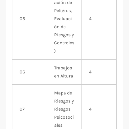
ación de
Peligros,
05
Evaluaci
4
ón de
Riesgos y
Controles
)
Trabajos
06
4
en Altura
Mapa de
Riesgos y
07
Riesgos
4
Psicosoci
ales