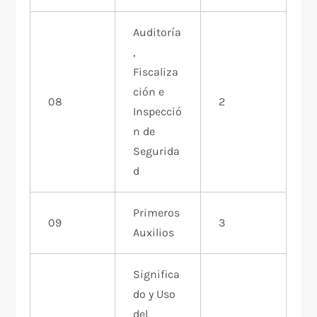
Auditoría
,
Fiscaliza
ción e
08
2
Inspecció
n de
Segurida
d
Primeros
09
3
Auxilios
Significa
do y Uso
del