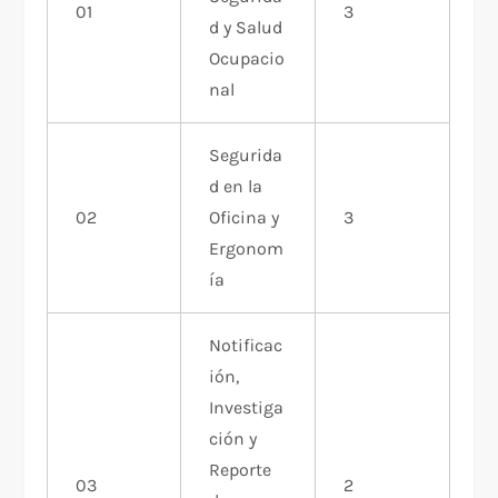
01
3
d y Salud
Ocupacio
nal
Segurida
d en la
02
Oficina y
3
Ergonom
ía
Notificac
ión,
Investiga
ción y
Reporte
03
2