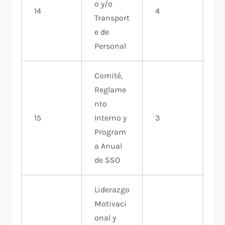
o y/o
14
4
Transport
e de
Personal
Comité,
Reglame
nto
15
Interno y
3
Program
a Anual
de SSO
Liderazgo
Motivaci
onal y