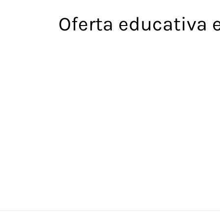
Saltar
Oferta educativa 
al
contenido