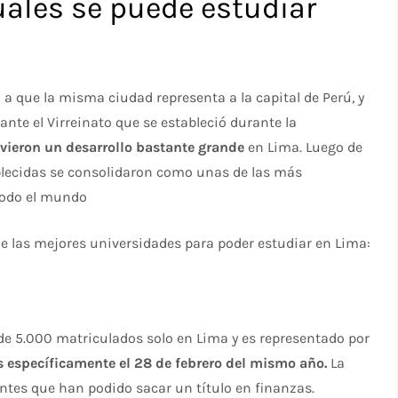
uales se puede estudiar
a que la misma ciudad representa a la capital de Perú, y
nte el Virreinato que se estableció durante la
uvieron un desarrollo bastante grande
en Lima. Luego de
ablecidas se consolidaron como unas de las más
todo el mundo
de las mejores universidades para poder estudiar en Lima:
e 5.000 matriculados solo en Lima y es representado por
específicamente el 28 de febrero del mismo año.
La
tes que han podido sacar un título en finanzas.