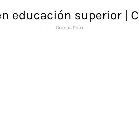
en educación superior | C
Cursos Perú