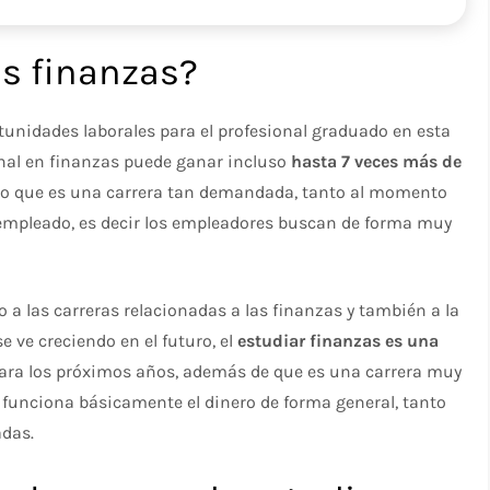
as finanzas?
tunidades laborales para el profesional graduado en esta
onal en finanzas puede ganar incluso
hasta 7 veces más de
ello que es una carrera tan demandada, tanto al momento
mpleado, es decir los empleadores buscan de forma muy
 a las carreras relacionadas a las finanzas y también a la
e ve creciendo en el futuro, el
estudiar finanzas es una
para los próximos años, además de que es una carrera muy
funciona básicamente el dinero de forma general, tanto
adas.