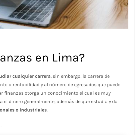
nanzas en Lima?
udiar cualquier carrera
, sin embargo, la carrera de
anto a rentabilidad y al número de egresados que puede
iar finanzas otorga un conocimiento el cual es muy
a el dinero generalmente, además de que estudia y da
onales o industriales
.
.