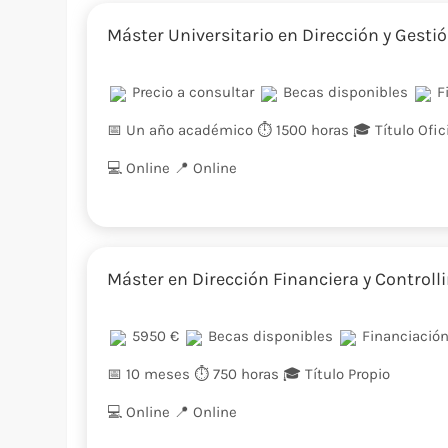
Máster Universitario en Dirección y Gesti
Precio a consultar
Becas disponibles
Fi
📅 Un año académico
⏱️ 1500 horas
🎓 Título Ofic
💻 Online
📍️ Online
Máster en Dirección Financiera y Controlli
5950 €
Becas disponibles
Financiación
📅 10 meses
⏱️ 750 horas
🎓 Título Propio
💻 Online
📍️ Online