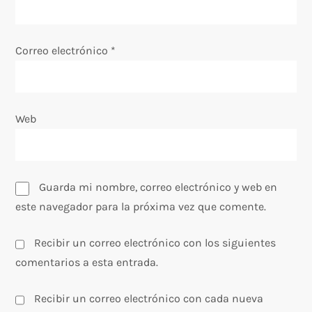
t
Correo electrónico
*
r
a
Web
d
a
s
Guarda mi nombre, correo electrónico y web en
este navegador para la próxima vez que comente.
Recibir un correo electrónico con los siguientes
comentarios a esta entrada.
Recibir un correo electrónico con cada nueva