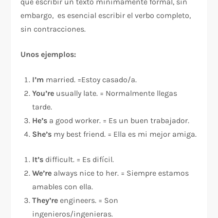
que escribir un texto minimamente formal, sin
embargo, es esencial escribir el verbo completo,
sin contracciones.
Unos ejemplos:
I’m
married. =Estoy casado/a.
You’re
usually late. = Normalmente llegas
tarde.
He’s
a good worker. = Es un buen trabajador.
She’s
my best friend. = Ella es mi mejor amiga.
It’s
difficult. = Es difícil.
We’re
always nice to her. = Siempre estamos
amables con ella.
They’re
engineers. = Son
ingenieros/ingenieras.