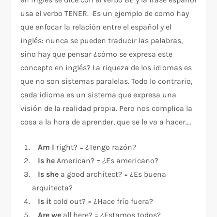
usa el verbo TENER. Es un ejemplo de como hay
que enfocar la relación entre el español y el
inglés: nunca se pueden traducir las palabras,
sino hay que pensar ¿cómo se expresa este
concepto en inglés? La riqueza de los idiomas es
que no son sistemas paralelas. Todo lo contrario,
cada idioma es un sistema que expresa una
visión de la realidad propia. Pero nos complica la
cosa a la hora de aprender, que se le va a hacer….
Am I
right? = ¿Tengo razón?
Is he
American? = ¿Es americano?
Is she
a good architect? = ¿Es buena
arquitecta?
Is it
cold out? = ¿Hace frío fuera?
Are we
all here? = ¿Estamos todos?