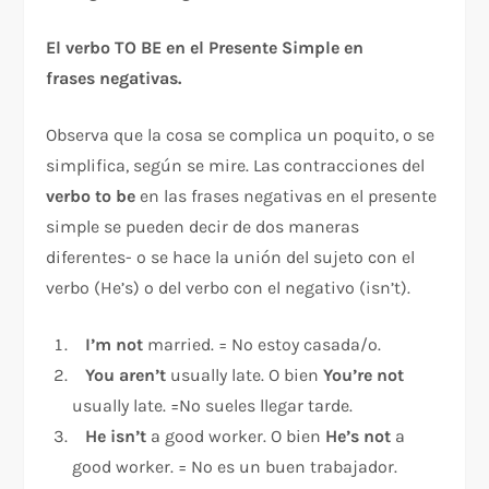
El verbo TO BE en el Presente Simple en
frases negativas.
Observa que la cosa se complica un poquito, o se
simplifica, según se mire. Las contracciones del
verbo to be
en las frases negativas en el presente
simple se pueden decir de dos maneras
diferentes- o se hace la unión del sujeto con el
verbo (He’s) o del verbo con el negativo (isn’t).
I’m not
married. = No estoy casada/o.
You aren’t
usually late. O bien
You’re not
usually late. =No sueles llegar tarde.
He isn’t
a good worker. O bien
He’s not
a
good worker. = No es un buen trabajador.