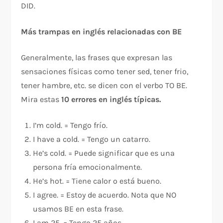
DID.
Más trampas en inglés relacionadas con BE
Generalmente, las frases que expresan las
sensaciones físicas como tener sed, tener frio,
tener hambre, etc. se dicen con el verbo TO BE.
Mira estas
10 errores en inglés típicas.
I’m cold. = Tengo frío.
I have a cold. = Tengo un catarro.
He’s cold. = Puede significar que es una
persona fría emocionalmente.
He’s hot. = Tiene calor o está bueno.
I agree. = Estoy de acuerdo. Nota que NO
usamos BE en esta frase.
I am 25. = Tengo 25 años.