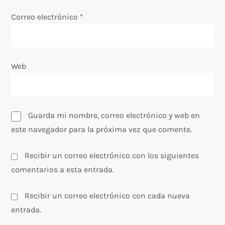
t
Correo electrónico
*
r
a
Web
d
a
s
Guarda mi nombre, correo electrónico y web en
este navegador para la próxima vez que comente.
Recibir un correo electrónico con los siguientes
comentarios a esta entrada.
Recibir un correo electrónico con cada nueva
entrada.