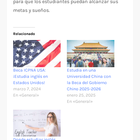
para que los estudiantes puedan alcanzar sus
metas y sueños.
Relacionado
Beca ICPNA USA:
Estudia en una
¡Estudia inglés en
Universidad China con
Estados Unidos!
la Beca del Gobierno
marzo 7, 2024
Chino 2025-2026
En «General»
enero 25, 2025
En «General»
Donde estudiar inglés