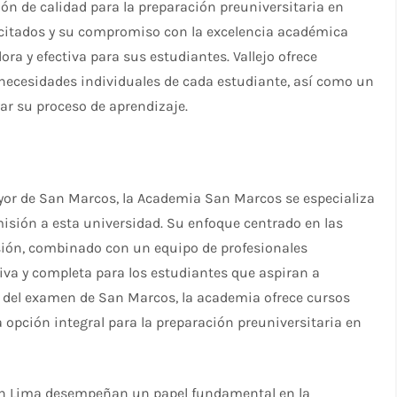
n de calidad para la preparación preuniversitaria en
acitados y su compromiso con la excelencia académica
a y efectiva para sus estudiantes. Vallejo ofrece
 necesidades individuales de cada estudiante, así como un
ar su proceso de aprendizaje.
ayor de San Marcos, la Academia San Marcos se especializa
isión a esta universidad. Su enfoque centrado en las
sión, combinado con un equipo de profesionales
iva y completa para los estudiantes que aspiran a
 del examen de San Marcos, la academia ofrece cursos
opción integral para la preparación preuniversitaria en
 en Lima desempeñan un papel fundamental en la