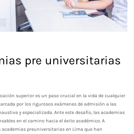
ias pre universitarias
cación superior es un paso crucial en la vida de cualquier
 marcada por los rigurosos exámenes de admisión a las
austiva y especializada. Ante este desafío, las academias
nsables en el camino hacia el éxito académico. A
s academias preuniversitarias en Lima que han