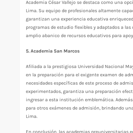
Academia César Vallejo se destaca como una opció
Lima. Su equipo de profesionales altamente cap
garantizan una experiencia educativa enriquecedor
programas de estudio flexibles y adaptados a las
amplio abanico de recursos educativos para apoy
5. Academia San Marcos
Afiliada a la prestigiosa Universidad Nacional M
en la preparación para el exigente examen de adm
necesidades específicas de este proceso de admi
experimentados, garantiza una preparación efect
ingresar a esta institución emblemática. Además
para otros exámenes de admisión, brindando una 
Lima.
En conclusión, las academias preuniversitarias