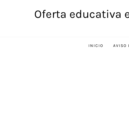
Saltar
Oferta educativa 
al
contenido
INICIO
AVISO