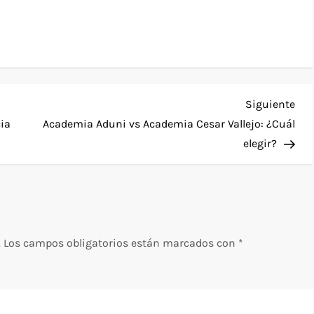
Sig
Siguiente
ent
cia
Academia Aduni vs Academia Cesar Vallejo: ¿Cuál
elegir?
.
Los campos obligatorios están marcados con
*