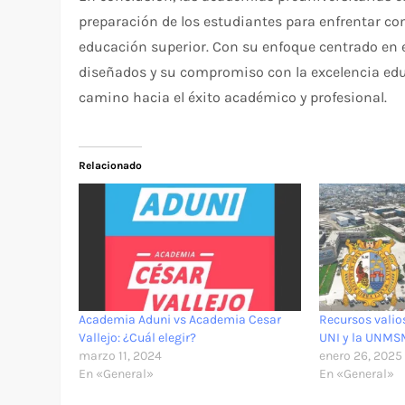
preparación de los estudiantes para enfrentar con
educación superior. Con su enfoque centrado en 
diseñados y su compromiso con la excelencia educ
camino hacia el éxito académico y profesional.
Relacionado
Academia Aduni vs Academia Cesar
Recursos valios
Vallejo: ¿Cuál elegir?
UNI y la UNM
marzo 11, 2024
enero 26, 2025
En «General»
En «General»