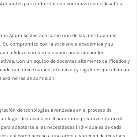
studiantes para enfrentar con confianza estos desafíos.
emia Aduni se destaca como una de las instituciones
ma. Su compromiso con la excelencia académica y su
ado a Aduni como una opción preferida por los
tivas. Con un equipo de docentes altamente calificados y
academia ofrece cursos intensivos y regulares que abarcan
os exámenes de admisión.
gración de tecnologías avanzadas en el proceso de
 un lugar destacado en el panorama preuniversitario de
para adaptarse a las necesidades individuales de cada
uales, así como acceso a una amplia variedad de recursos