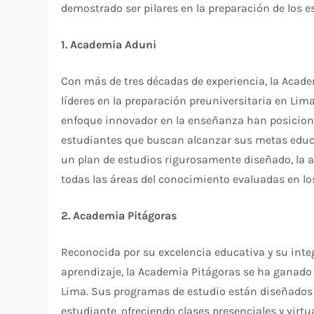
demostrado ser pilares en la preparación de los e
1. Academia Aduni
Con más de tres décadas de experiencia, la Acad
líderes en la preparación preuniversitaria en Li
enfoque innovador en la enseñanza han posicion
estudiantes que buscan alcanzar sus metas educa
un plan de estudios rigurosamente diseñado, la 
todas las áreas del conocimiento evaluadas en l
2. Academia Pitágoras
Reconocida por su excelencia educativa y su inte
aprendizaje, la Academia Pitágoras se ha ganado
Lima. Sus programas de estudio están diseñados 
estudiante, ofreciendo clases presenciales y virt