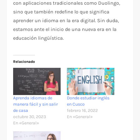
con aplicaciones tradicionales como Duolingo,
sino que también redefine lo que significa
aprender un idioma en la era digital. Sin duda,
estamos ante el inicio de una nueva era en la
educación lingüística.
Relacionado
Aprenda idiomas de
Donde estudiar inglés
manera fácil y sin salir
en Cusco
de casa
febrero 16, 2022
octubre 30, 2023
En «General»
En «General»