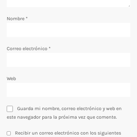
n
Nombre
t
*
r
a
Correo electrónico
*
d
a
Web
s
Guarda mi nombre, correo electrónico y web en
este navegador para la próxima vez que comente.
Recibir un correo electrónico con los siguientes