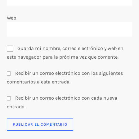
a
Web
d
a
s
Guarda mi nombre, correo electrónico y web en
este navegador para la próxima vez que comente.
Recibir un correo electrónico con los siguientes
comentarios a esta entrada.
Recibir un correo electrónico con cada nueva
entrada.