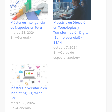
Máster en Inteligencia
Maestría en Dirección
de Negocios en Perú
en Tecnologías y
marzo 23, 2024
Transformación Digital
En «General»
(Semipresencial) –
ESAN
octubre 7, 2024
En «Curso de
especialización»
Máster Universitario en
Marketing Digital en
Perú
marzo 23, 2024
En «General»