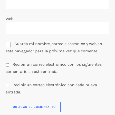
a
Web
d
a
s
Guarda mi nombre, correo electrónico y web en
este navegador para la próxima vez que comente.
Recibir un correo electrónico con los siguientes
comentarios a esta entrada.
Recibir un correo electrónico con cada nueva
entrada.