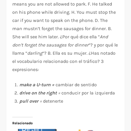
means you are not allowed to park. F. He talked
on his phone while driving. H. You must stop the
car if you want to speak on the phone. D. The
man mustn’t forget the sausages for dinner. B.
She will see him later. ¿Por qué dice ella “
And
don’t forget the sausages for dinner
“? y por qué le
llama “
darling
“? B. Ella es su mujer. ¿Has notado
el vocabulario relacionado con el tráfico? 3
expresiones:
make a U-turn =
cambiar de sentido
drive on the right
=
conducir por la izquierda
pull over
=
detenerte
Relacionado