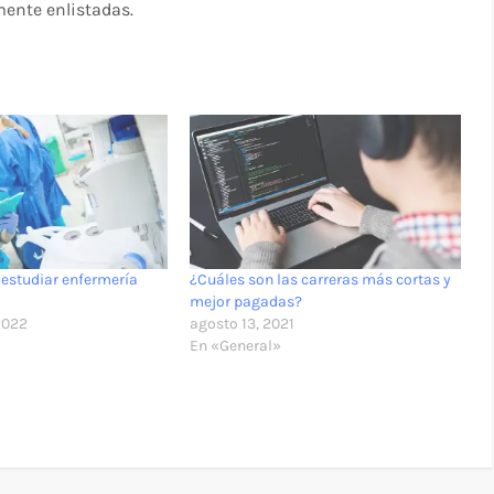
mente enlistadas.
 estudiar enfermería
¿Cuáles son las carreras más cortas y
ú
mejor pagadas?
2022
agosto 13, 2021
En «General»