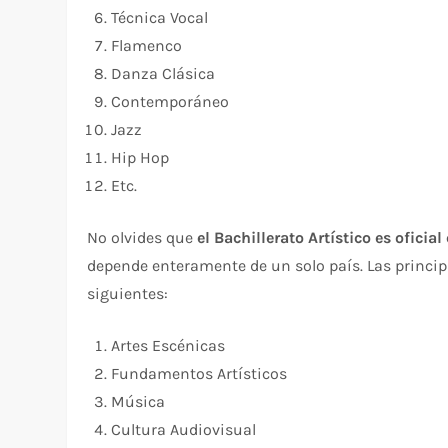
Técnica Vocal
Flamenco
Danza Clásica
Contemporáneo
Jazz
Hip Hop
Etc.
No olvides que
el
Bachillerato Artístico es ofici
depende enteramente de un solo país. Las princip
siguientes:
Artes Escénicas
Fundamentos Artísticos
Música
Cultura Audiovisual