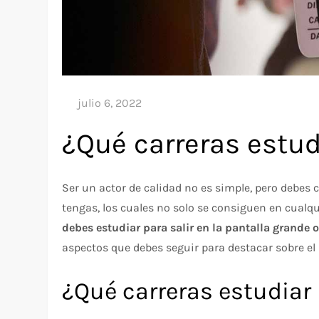
¿Qué carreras estud
Ser un actor de calidad no es simple, pero debes
tengas, los cuales no solo se consiguen en cualqu
debes estudiar para salir en la pantalla grande o
aspectos que debes seguir para destacar sobre el 
¿Qué carreras estudiar 