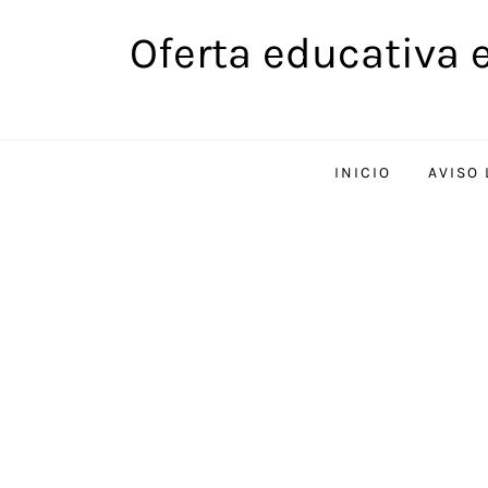
Saltar
Oferta educativa 
al
contenido
INICIO
AVISO