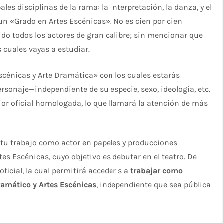
les disciplinas de la rama: la interpretación, la danza, y el
n «Grado en Artes Escénicas». No es cien por cien
ido todos los actores de gran calibre; sin mencionar que
 cuales vayas a estudiar.
cénicas y Arte Dramática» con los cuales estarás
rsonaje—independiente de su especie, sexo, ideología, etc.
ior oficial homologada, lo que llamará la atención de más
r tu trabajo como actor en papeles y producciones
tes Escénicas, cuyo objetivo es debutar en el teatro. De
ficial, la cual permitirá acceder s a
trabajar como
ramático y Artes Escénicas
, independiente que sea pública