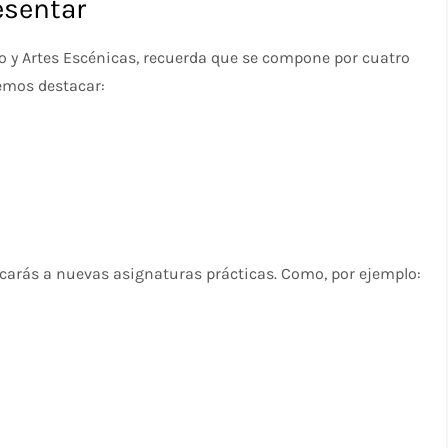
esentar
co y Artes Escénicas, recuerda que se compone por cuatro
emos destacar:
licarás a nuevas asignaturas prácticas. Como, por ejemplo: