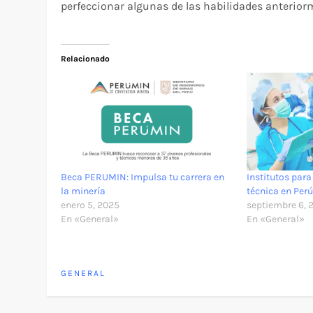
perfeccionar algunas de las habilidades anterior
Relacionado
Beca PERUMIN: Impulsa tu carrera en
Institutos para
la minería
técnica en Per
enero 5, 2025
septiembre 6, 
En «General»
En «General»
GENERAL