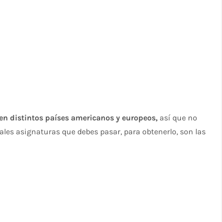
al en distintos países americanos y europeos,
así que no
ales asignaturas que debes pasar, para obtenerlo, son las