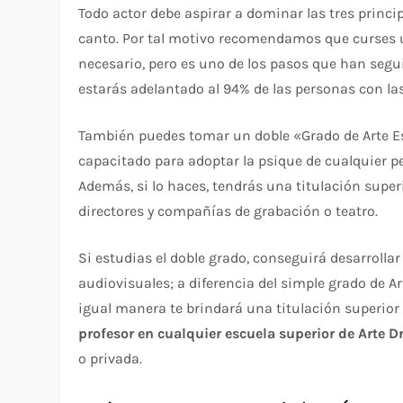
Todo actor debe aspirar a dominar las tres principa
canto. Por tal motivo recomendamos que curses u
necesario, pero es uno de los pasos que han segu
estarás adelantado al 94% de las personas con las
También puedes tomar un doble «Grado de Arte Es
capacitado para adoptar la psique de cualquier pe
Además, si lo haces, tendrás una titulación super
directores y compañías de grabación o teatro.
Si estudias el doble grado, conseguirá desarrolla
audiovisuales; a diferencia del simple grado de Ar
igual manera te brindará una titulación superior o
profesor en cualquier escuela superior de Arte D
o privada.