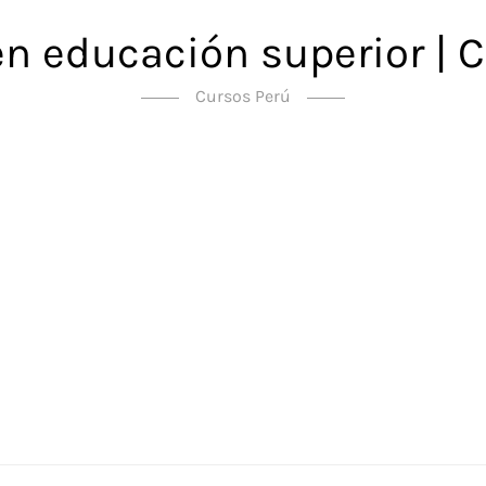
en educación superior | C
Cursos Perú