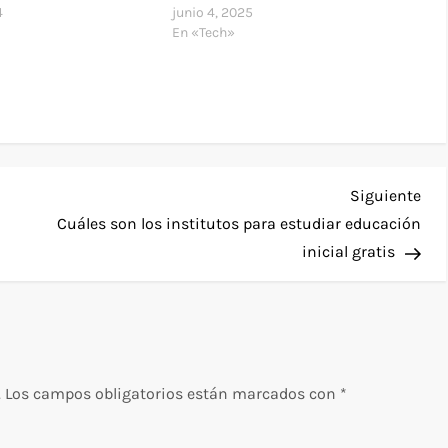
4
junio 4, 2025
En «Tech»
Sig
Siguiente
ent
Cuáles son los institutos para estudiar educación
inicial gratis
.
Los campos obligatorios están marcados con
*