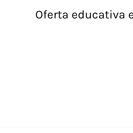
Saltar
Oferta educativa 
al
contenido