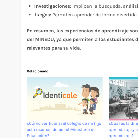
Investigaciones:
Implican la búsqueda, anális
Juegos:
Permiten aprender de forma divertida e
En resumen, las experiencias de aprendizaje s
del MINEDU, ya que permiten a los estudiantes d
relevantes para su vida.
Relacionado
¿Cómo verificar si el colegio de mi hijo
¿Cuál es la dif
está reconocido por el Ministerio de
aprendizaje y 
Educación?
aprendizaje?