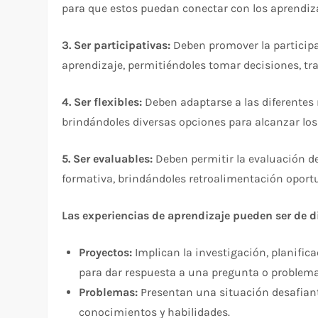
para que estos puedan conectar con los aprendiza
3. Ser participativas:
Deben promover la participac
aprendizaje, permitiéndoles tomar decisiones, tra
4. Ser flexibles:
Deben adaptarse a las diferentes 
brindándoles diversas opciones para alcanzar los 
5. Ser evaluables:
Deben permitir la evaluación d
formativa, brindándoles retroalimentación oport
Las experiencias de aprendizaje pueden ser de di
Proyectos:
Implican la investigación, planifica
para dar respuesta a una pregunta o problema
Problemas:
Presentan una situación desafiant
conocimientos y habilidades.