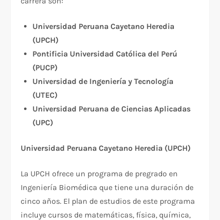
carrera son:
Universidad Peruana Cayetano Heredia
(UPCH)
Pontificia Universidad Católica del Perú
(PUCP)
Universidad de Ingeniería y Tecnología
(UTEC)
Universidad Peruana de Ciencias Aplicadas
(UPC)
Universidad Peruana Cayetano Heredia (UPCH)
La UPCH ofrece un programa de pregrado en
Ingeniería Biomédica que tiene una duración de
cinco años. El plan de estudios de este programa
incluye cursos de matemáticas, física, química,