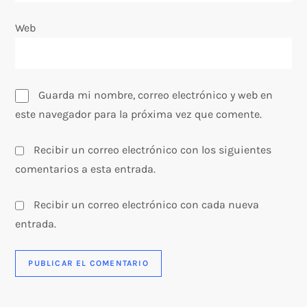
a
Web
d
a
s
Guarda mi nombre, correo electrónico y web en
este navegador para la próxima vez que comente.
Recibir un correo electrónico con los siguientes
comentarios a esta entrada.
Recibir un correo electrónico con cada nueva
entrada.