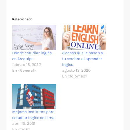
Relacionado
Donde estudiar inglés
3 cosas que le pasan a
en Arequipa
tu cerebro al aprender
febrero 16, 2022
Inglés
En «General»
agosto 13, 2020
En «Idiomas»
Mejores institutos para
estudiar inglés en Lima
abril 15, 2021
En «Tech»