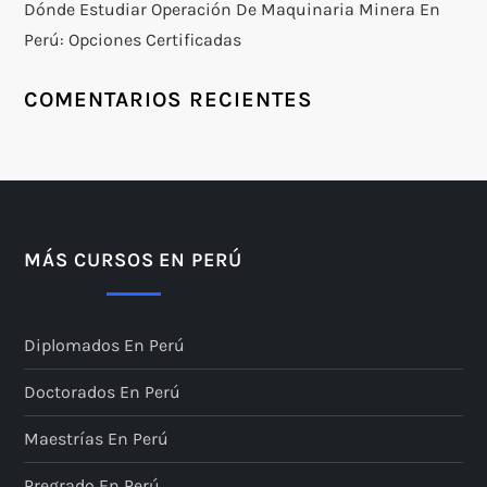
Dónde Estudiar Operación De Maquinaria Minera En
Perú: Opciones Certificadas
COMENTARIOS RECIENTES
MÁS CURSOS EN PERÚ
Diplomados En Perú
Doctorados En Perú
Maestrías En Perú
Pregrado En Perú