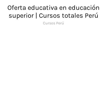
Saltar
Oferta educativa en educación
al
superior | Cursos totales Perú
contenido
Cursos Perú