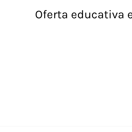
Saltar
Oferta educativa 
al
contenido