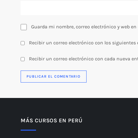
a
d
Guarda mi nombre, correo electrónico y web en
a
Recibir un correo electrónico con los siguientes
s
Recibir un correo electrónico con cada nueva en
MÁS CURSOS EN PERÚ