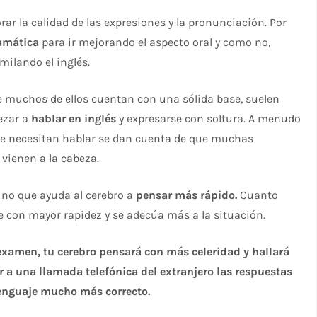
ar la calidad de las expresiones y la pronunciación. Por
amática
para ir mejorando el aspecto oral y como no,
milando el inglés.
 muchos de ellos cuentan con una sólida base, suelen
ezar a
hablar en inglés
y expresarse con soltura. A menudo
ue necesitan hablar se dan cuenta de que muchas
 vienen a la cabeza.
sino que ayuda al cerebro a
pensar más rápido.
Cuanto
 con mayor rapidez y se adecúa más a la situación.
n examen, tu cerebro pensará con más celeridad y hallará
r a una llamada telefónica del extranjero las respuestas
lenguaje mucho más correcto.