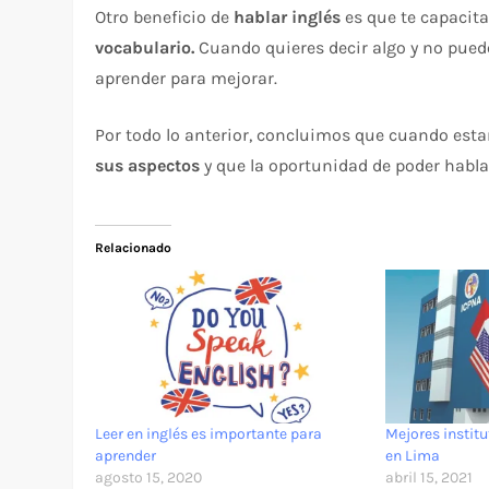
Otro beneficio de
hablar inglés
es que te capacit
vocabulario.
Cuando quieres decir algo y no puede
aprender para mejorar.
Por todo lo anterior, concluimos que cuando es
sus aspectos
y que la oportunidad de poder hablar
Relacionado
Leer en inglés es importante para
Mejores institu
aprender
en Lima
agosto 15, 2020
abril 15, 2021