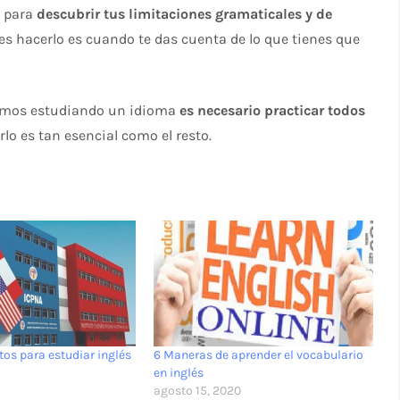
a para
descubrir tus limitaciones gramaticales y de
s hacerlo es cuando te das cuenta de lo que tienes que
tamos estudiando un idioma
es necesario practicar todos
lo es tan esencial como el resto.
tos para estudiar inglés
6 Maneras de aprender el vocabulario
en inglés
agosto 15, 2020