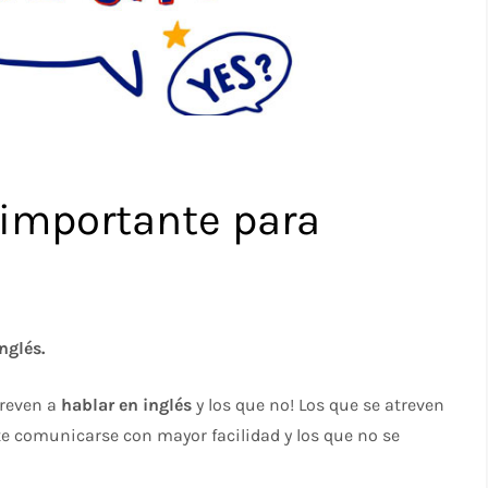
 importante para
nglés.
treven a
hablar en inglés
y los que no! Los que se atreven
te comunicarse con mayor facilidad y los que no se