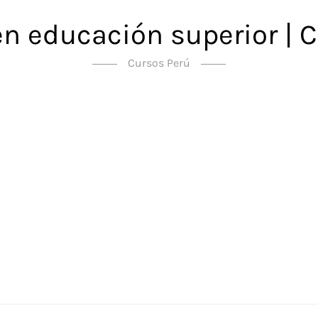
en educación superior | C
Cursos Perú