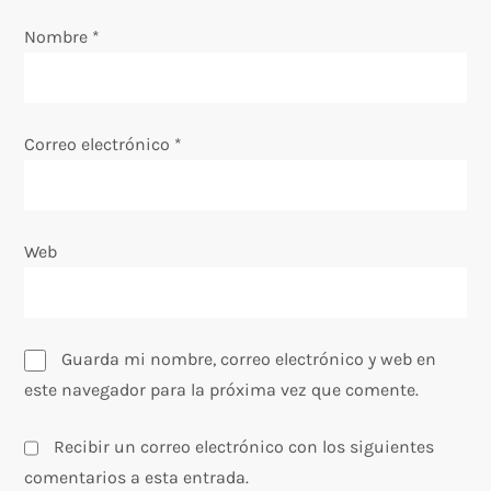
n
Nombre
*
t
r
Correo electrónico
*
a
d
Web
a
s
Guarda mi nombre, correo electrónico y web en
este navegador para la próxima vez que comente.
Recibir un correo electrónico con los siguientes
comentarios a esta entrada.