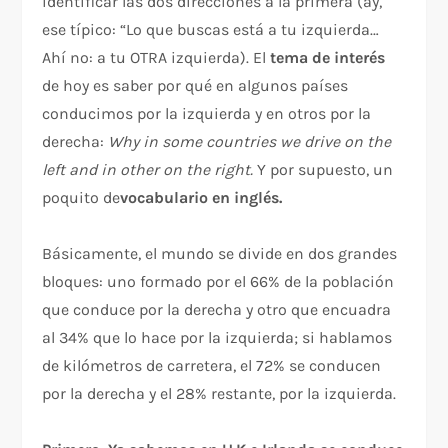
identificar las dos direcciones a la primera (ay,
ese típico: “Lo que buscas está a tu izquierda…
Ahí no: a tu OTRA izquierda). El
tema de interés
de hoy es saber por qué en algunos países
conducimos por la izquierda y en otros por la
derecha:
Why in some countries we drive on the
left and in other on the right.
Y por supuesto, un
poquito de
vocabulario en inglés.
Básicamente, el mundo se divide en dos grandes
bloques: uno formado por el 66% de la población
que conduce por la derecha y otro que encuadra
al 34% que lo hace por la izquierda; si hablamos
de kilómetros de carretera, el 72% se conducen
por la derecha y el 28% restante, por la izquierda.