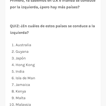
Primero, Ya sabemos en U.K e Irlanda se conduce
por la izquierda, ¿pero hay más países?
QUIZ: ¿En cuáles de estos países se conduce a la
izquierda?
Australia
Guyana
Japón
Hong Kong
India
Isla de Man
Jamaica
Kenya
Malta
Malaysia