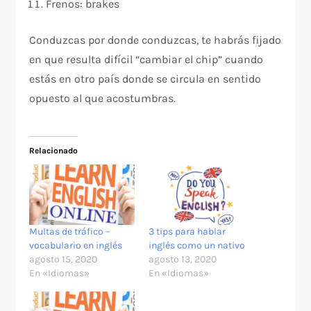
Frenos: brakes
Conduzcas por donde conduzcas, te habrás fijado
en que resulta difícil “cambiar el chip” cuando
estás en otro país donde se circula en sentido
opuesto al que acostumbras.
Relacionado
Multas de tráfico –
3 tips para hablar
vocabulario en inglés
inglés como un nativo
agosto 15, 2020
agosto 13, 2020
En «Idiomas»
En «Idiomas»