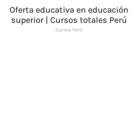
Saltar
Oferta educativa en educación
al
superior | Cursos totales Perú
contenido
Cursos Perú