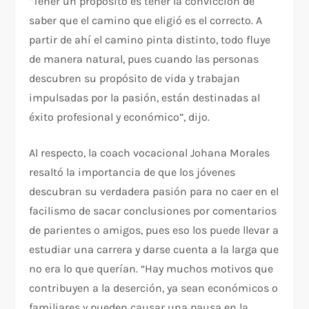
“Tener un propósito es tener la convicción de
saber que el camino que eligió es el correcto. A
partir de ahí el camino pinta distinto, todo fluye
de manera natural, pues cuando las personas
descubren su propósito de vida y trabajan
impulsadas por la pasión, están destinadas al
éxito profesional y económico”, dijo.
Al respecto, la coach vocacional Johana Morales
resaltó la importancia de que los jóvenes
descubran su verdadera pasión para no caer en el
facilismo de sacar conclusiones por comentarios
de parientes o amigos, pues eso los puede llevar a
estudiar una carrera y darse cuenta a la larga que
no era lo que querían. “Hay muchos motivos que
contribuyen a la deserción, ya sean económicos o
familiares y pueden causar una pausa en la