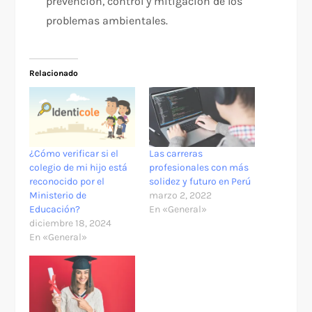
prevención, control y mitigación de los
problemas ambientales.
Relacionado
¿Cómo verificar si el
Las carreras
colegio de mi hijo está
profesionales con más
reconocido por el
solidez y futuro en Perú
Ministerio de
marzo 2, 2022
Educación?
En «General»
diciembre 18, 2024
En «General»